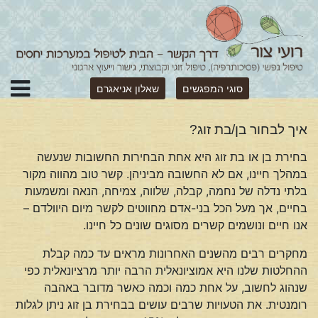
סוגי המפגשים
שאלון אניאגרם
איך לבחור בן/בת זוג?
בחירת בן או בת זוג היא אחת הבחירות החשובות שנעשה
במהלך חיינו, אם לא החשובה מביניהן. קשר טוב מהווה מקור
בלתי נדלה של נחמה, קבלה, שלווה, צמיחה, הנאה ומשמעות
בחיים, אך מעל הכל בני-אדם מחווטים לקשר מיום היוולדם –
אנו חיים ונושמים קשרים מסוגים שונים כל חיינו.
מחקרים רבים מהשנים האחרונות מראים עד כמה קבלת
ההחלטות שלנו היא אמוציונאלית הרבה יותר מרציונאלית כפי
שנהוג לחשוב, על אחת כמה וכמה כאשר מדובר באהבה
רומנטית. את הטעויות שרבים עושים בבחירת בן זוג ניתן לגלות