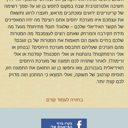
חשיבה אלטרנטיבית שבה במקום לחפש בן זוג על-סמך רשימה
של קריטריונים ידועים ומוכתבים מראש, תעצרו לרגע ותשאלו
את עצמכם איזו מערכת יחסים אתם רוצים? מה יהיו המאפיינים
של הקשר האידיאלי שלכם – שלווה? חום? פתיחות? מגע? מה
מידת הקירבה והמרחק שאתם רוצים לעצמכם? מה המטרות
שלכם בחיים והאם הם תואמות את המטרות של בן זוגכם?
מהם הערכים שעליהם תתבסס מערכת היחסים? (בטחון או
אולי הרפתקנות? נהנתנות או אולי חסכנות? קפדנות או אולי
זרימה?). לאחר שתהיה לכם תמונה של מערכת היחסים
האידיאלית בעבורכם, צאו וחפשו בן זוג התואם את התמונה הזו,
תוסיפו קורטוב של תשוקה, ואולי תמצאו כי המתכון הזה מדויק
לכם קצת יותר.
בחזרה לעמוד קודם