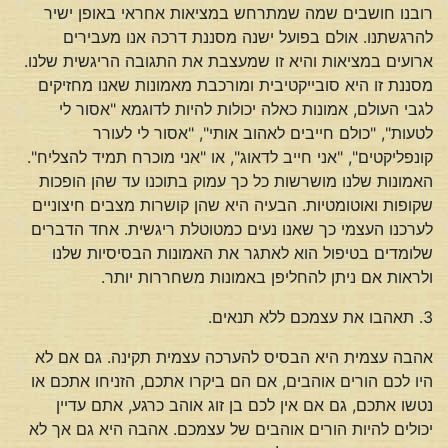
רובנו חושבים שמה שמתרחש במציאות אחראי באופן ישיר
להרגשתנו. אולם בפועל ישנה מסננת דרכה אנו מעבירים
ארועים במציאות והיא זו שמעצבת את התגובה הריגשית שלנו.
מסננת זו היא סובייקטיבית ומורכבת מאמונות שאנו מחזיקים
לגבי העולם, אמונות כאלה יכולות להיות לדוגמא "אסור לי
לטעות", "כולם חייבים לאהוב אותי", "אסור לי לעורר
קונפליקטים", "אני חייב לדאוג", או "אני מוכרח תמיד להצליח".
האמונות שלנו מושרשות כל כך עמוק בתוכנו עד שהן הופכות
שקופות ואוטומטיות. הבעיה היא שהן קושרות מצבים חיצוניים
לערכנו העצמי כך שאנו נעים כמטוטלת ריגשית. אחד הדברים
שלומדים בטיפול הוא לאתגר את האמונות הבסיסיות שלנו
ולראות אם ניתן להחליפן באמונות משחררות יותר.
3. תאהבו את עצמכם ללא תנאים.
אהבה עצמית היא הבסיס להערכה עצמית תקינה. גם אם לא
היו לכם הורים אוהבים, אם הם ביקרו אתכם, הזניחו אתכם או
נטשו אתכם, גם אם אין לכם בן זוג אוהב כרגע, אתם עדיין
יכולים להיות הורים אוהבים של עצמכם. אהבה היא גם אך לא