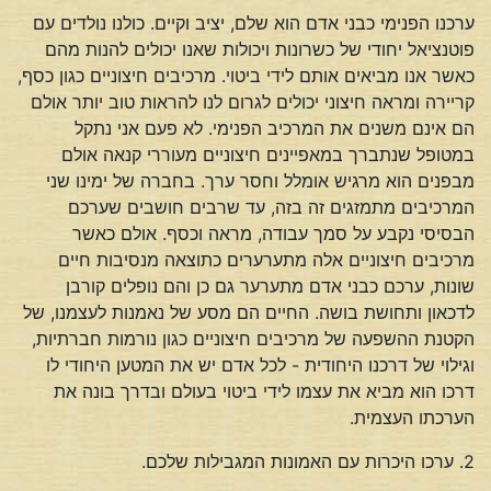
ערכנו הפנימי כבני אדם הוא שלם, יציב וקיים. כולנו נולדים עם
פוטנציאל יחודי של כשרונות ויכולות שאנו יכולים להנות מהם
כאשר אנו מביאים אותם לידי ביטוי. מרכיבים חיצוניים כגון כסף,
קריירה ומראה חיצוני יכולים לגרום לנו להראות טוב יותר אולם
הם אינם משנים את המרכיב הפנימי. לא פעם אני נתקל
במטופל שנתברך במאפיינים חיצוניים מעוררי קנאה אולם
מבפנים הוא מרגיש אומלל וחסר ערך. בחברה של ימינו שני
המרכיבים מתמזגים זה בזה, עד שרבים חושבים שערכם
הבסיסי נקבע על סמך עבודה, מראה וכסף. אולם כאשר
מרכיבים חיצוניים אלה מתערערים כתוצאה מנסיבות חיים
שונות, ערכם כבני אדם מתערער גם כן והם נופלים קורבן
לדכאון ותחושת בושה. החיים הם מסע של נאמנות לעצמנו, של
הקטנת ההשפעה של מרכיבים חיצוניים כגון נורמות חברתיות,
וגילוי של דרכנו היחודית - לכל אדם יש את המטען היחודי לו
דרכו הוא מביא את עצמו לידי ביטוי בעולם ובדרך בונה את
הערכתו העצמית.
2. ערכו היכרות עם האמונות המגבילות שלכם.