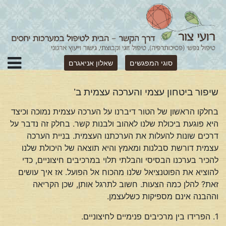
סוגי המפגשים
שאלון אניאגרם
שיפור ביטחון עצמי והערכה עצמית ב’
בחלקו הראשון של הטור דיברנו על הערכה עצמית נמוכה וכיצד
היא פוגעת ביכולת שלנו לאהוב ולבנות קשר. בחלק זה נדבר על
דרכים שונות להעלות את הערכתנו העצמית. בניית הערכה
עצמית דורשת סבלנות ומאמץ והיא תוצאה של היכולת שלנו
להכיר בערכנו הבסיסי והבלתי תלוי במרכיבים חיצוניים, כדי
להוציא את הפוטנציאל שלנו מהכוח אל הפועל. אז איך עושים
זאת? להלן כמה הצעות. חשוב לתרגל אותן, שכן הקריאה
וההבנה אינם מספיקות כשלעצמן.
1. הפרידו בין מרכיבים פנימיים לחיצוניים.