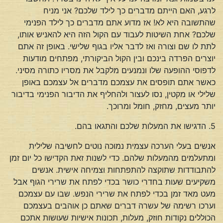
לרגע, האם הייתם מדברים כך לילד שלכם? אני מניח
שהתשובה היא לא! אז מדוע אתם מדברים כך לילד הפנימי
שלכם? אחת השיטות לעבוד עם הקול הזה היא להאניש אותו,
לתת לו שם וצורה ואז לדבר אליו בגוף שלישי. באופן זה אתם
יוצרים הפרדה בינכם ובין הקול הביקורתי, מפתחים מודעות
לדפוסי ההופעה שלו ונמנעים מלקבל את מסריו כתורה מסיני.
כאשר אתם תופסים את עצמכם מדברים אל עצמכם באופן
שלילי או מקטין, נסו לעצור ולהחליף את הדיבור הפנימי בדיבור
יותר מעצים, מחזק, חומל ומרוכך.
5. הדגישו את המעלות שלכם והתגאו בהם.
אנשים בעלי הערכה עצמית נמוכה נוטים לחשיבה שלילית
ומתעלמים מהמעלות שלהם. כדי לשנות זאת הקדישו כל יום זמן
להתבודדות שתוקצה להתפתחות וצמיחה אישית. אנשים
משקיעים שעות בחדרי כושר בכדי לפתח את שרירי הגוף אבל
מעט מאד זמן בכדי לפתח את שרירי הנפש. שבו עם עצמכם
וערכו רשימה של עשרה דברים שאתם כן אוהבים בעצמכם
הכוללים נקודות חוזק, מעלות, תכונות אישיות שעושות אתכם