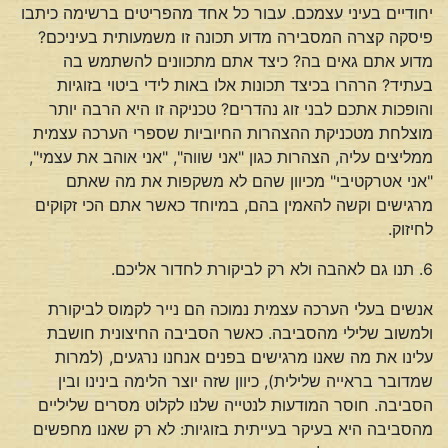
יחודיים בעיני עצמכם. עבור כל אחד מהפריטים ברשימה כיתבו
פיסקה קצרה המסבירה מדוע תכונה זו משמעותית בעיניכם?
מדוע אתם גאים בה? כיצד אתם מתכוונים להשתמש בה
בעתיד? הרהרו בכיצד תכונות אלו באות לידי ביטוי בזוגיות
והופכות אתכם לבני זוג נהדרים? טכניקה זו היא הרבה יותר
מוצלחת מטכניקת ההצהרות החיוביות שספרי הערכה עצמית
ממליצים עליה, הצהרות כגון "אני שווה", "אני אוהב את עצמי",
"אני אטרקטיבי" מכיוון שהם לא משקפות את מה שאתם
מרגישים וקשה להאמין בהם, במיוחד כאשר אתם הכי זקוקים
לחיזוק.
6. תנו גם לאהבה ולא רק לביקורת לחדור אליכם.
אנשים בעלי הערכה עצמית נמוכה הם נייר לקמוס לביקורת
ולמשוב שלילי מהסביבה. כאשר הסביבה החיצונית חושבת
עלינו את מה שאנו מרגישים בפנים אנחנו נרגעים, (למרות
שמדובר בראייה שלילית), כיוון שזה יוצר הלימה בינינו ובין
הסביבה. חוסר המודעות לנטייה שלנו לקלוט מסרים שליליים
מהסביבה היא בעיקר בעייתית בזוגיות: לא רק שאנו מחפשים