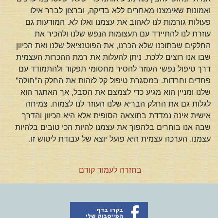
ואמונות שאימצנו מאחרים ללא בדיקה, וברצון לברר אילו
פעולות גורמות לנו לאהוב את עצמנו ואלו לא. המודעות גם
עוזרת לנו להתיידד עם תעצומות הנפש שלנו ולהכיר את
החלקים שבתוכנו שלא הכרנו, את הפוטנציאל שלנו ואת הכיוון
שבו אנו רוצים ללכת. ניתן להעלות את רמת ההכרות העצמית
דרך טיפול נפשי העוזר להסיר מחסומי תפקוד ולהתמודד עם
פחדים וחרדות. במסגרת טיפול קל לזהות את החלק ה"חולה"
שלנו ומניין הוא מגיע כדי לצמצם את הסבל, אך האתגר הוא
לגלות גם את החלק הבריא שלנו העוזר לנו לצמוח. צמיחה
אישית אינה נמדדת בתוצאה הסופית אלא היא הכיוון והדרך
שבה אנו בוחרים בלהפוך את עצמנו להיות הכי טובים בלהיות
עצמנו. הערכה עצמית היא פועל יוצא של עבודת ליטוש זו.
בחזרה לעמוד קודם