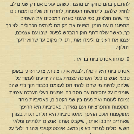
להתבונן בהם כחוקרים מהצד. כשהם עולים אנו רק שמים לב
לחוזק שלהם, לתחושות הגופניות, לחזרתיות שלהם וממתינים
עד שהם חולפים, כפי שענני סערה המכסים את השמים
מתפוגגים עם הזמן ומפנים את מקומם לשמים הכחולים. לצורך
כך, כאשר עולה דחף חזק המבקש לפעול, שבו עם עצמכם,
עצמו את העיניים ולימדו אותו, תנו לו מקום עד שהוא ידעך
ויחלוף.
9. פתחו אסרטיביות בריאה.
אסרטיביות היא היכולת לבטא את רצונותי, צרכי וערכי באופן
טבעי. אנשים בעלי הערכה עצמית גבוהה יודעים לעמוד על
שלהם, להיות מי שהם ולהתייחס לעצמם בכבוד תוך כדי שהם
שומרים על יחסיהם עם הסביבה. אנשים בעלי הערכה עצמית
נמוכה לעומת זאת נעים בין שני הקטבים, פאסיביות מחד
ותוקפנות והתפרצויות זעם מאידך. פאסיביות היא ההיפך
מתוקפנות אולם ההיפך מאסרטיביות היא תלות. תלות בצורך
שאחרים יחבבו אותנו, שיקבלו אותנו. אנשים תלותיים ומלאי
חשש יכולים למרוד באופן כמעט אינסטנקטיבי ולהגיד "לא" על