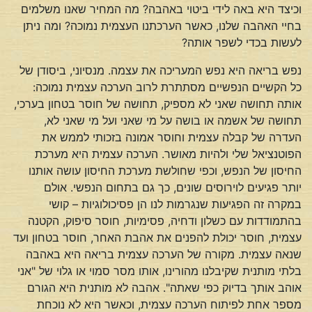
וכיצד היא באה לידי ביטוי באהבה? מה המחיר שאנו משלמים
בחיי האהבה שלנו, כאשר הערכתנו העצמית נמוכה? ומה ניתן
לעשות בכדי לשפר אותה?
נפש בריאה היא נפש המעריכה את עצמה. מנסיוני, ביסודן של
כל הקשיים הנפשיים מסתתרת לרוב הערכה עצמית נמוכה:
אותה תחושה שאני לא מספיק, תחושה של חוסר בטחון בערכי,
תחושה של אשמה או בושה על מי שאני ועל מי שאני לא,
העדרה של קבלה עצמית וחוסר אמונה בזכותי לממש את
הפוטנציאל שלי ולהיות מאושר. הערכה עצמית היא מערכת
החיסון של הנפש, וכפי שחולשת מערכת החיסון עושה אותנו
יותר פגיעים לוירוסים שונים, כך גם בתחום הנפשי. אולם
במקרה זה הפגיעות שנגרמות לנו הן פסיכולוגיות – קושי
בהתמודדות עם כשלון ודחיה, פסימיות, חוסר סיפוק, הקטנה
עצמית, חוסר יכולת להפנים את אהבת האחר, חוסר בטחון ועד
שנאה עצמית. מקורה של הערכה עצמית בריאה היא באהבה
בלתי מותנית שקיבלנו מהורינו, אותו מסר סמוי או גלוי של "אני
אוהב אותך בדיוק כפי שאתה". אהבה לא מותנית היא הגורם
מספר אחת לפיתוח הערכה עצמית, וכאשר היא לא נוכחת