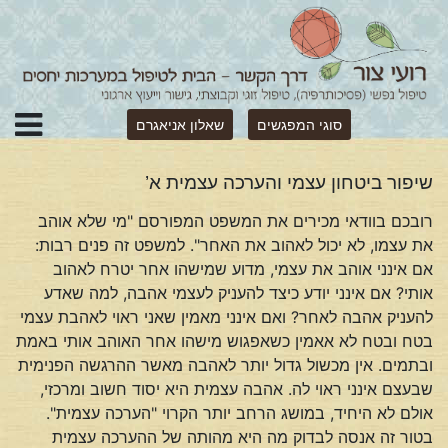
סוגי המפגשים
שאלון אניאגרם
שיפור ביטחון עצמי והערכה עצמית א’
רובכם בוודאי מכירים את המשפט המפורסם "מי שלא אוהב
את עצמו, לא יכול לאהוב את האחר". למשפט זה פנים רבות:
אם אינני אוהב את עצמי, מדוע שמישהו אחר יטרח לאהוב
אותי? אם אינני יודע כיצד להעניק לעצמי אהבה, למה שאדע
להעניק אהבה לאחר? ואם אינני מאמין שאני ראוי לאהבת עצמי
בטח ובטח לא אאמין כשאפגוש מישהו אחר האוהב אותי באמת
ובתמים. אין מכשול גדול יותר לאהבה מאשר ההרגשה הפנימית
שבעצם אינני ראוי לה. אהבה עצמית היא יסוד חשוב ומרכזי,
אולם לא היחיד, במושג הרחב יותר הקרוי "הערכה עצמית".
בטור זה אנסה לבדוק מה היא מהותה של ההערכה עצמית