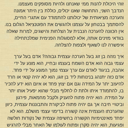
זוהי היכולת להנות ממי שאנחנו ולהיות מסופקים מעצמנו.
הנדבך השני, התחושה שאנו יכולים, כוללת בין היתר אמונה
והערכה מציאותית של יכולותנו להתמודד עם אתגרי החיים,
להסתמך בבטחון על עצמנו ולהגשים את הפוטנציאל הגלום בנו.
אין הכוונה להערכה הנבנית על הצלחות והישגים, למרות שאלה
בוודאי מזינים אותה, אלא למסוגלות הפנימית שמלכתחילה
איפשרה לנו לשאוף ולצפות להצלחה.
איך נזהה בן זוג בעל הערכה עצמית גבוהה? אדם בעל ערך
עצמי גבוה הוא אדם השמח בעצמו ובחייו, הוא מונע על ידי
אהבה, בניגוד לאדם עם ערך עצמי נמוך המונע על ידי פחד.
אדם כזה יתנהג בנינוחות ליד בן זוגו, הוא לא יהיה קנאי או חרד
להיעזב יתר על המידה וגם אם יצוץ פחד או איום הוא ידע להכיר
בו, להתמודד איתו ולתת לו לחלוף מבלי שהוא יפעיל אותו יתר
על המידה. הוא יהיה פתוח להעניק ולקבל מחמאות, פירגון
וביטויי חיבה אך גם יהיה פתוח לביקורת והתבוננות עצמית, כיוון
שהערכתו העצמית אינה קשורה בדימוי עצמי מושלם. הוא לא
יפחד מאינטימיות הקשורה בחשיפה עצמית של נקודות חולשה
ופגיעות, הוא יהיה סקרן ופתוח לעולמו של האחר מבלי להרגיש