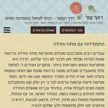
סוגי המפגשים
שאלון אניאגרם
התמודדות עם מתח וחרדה
עובדים רבים מסביבכם סובלים מהפרעת מתח וחרדה בדרגות
שונות למרות שכלפי חוץ הדבר לא ניכר עליהם. חרדה היא
מהפרעות הנפש השכיחות ביותר. מחקרים מעידים כי לפחות
15% מהעובדים סובלים ממנה בדרגות שונות ושכיחותה נמצאת
בעליה לאור אורח החיים המהיר וההשגי שבו אנו חיים. חוסר
מודעות ודעות קדומות גורמים לכך כי רק חלק קטן מהסובלים
ממנה פונים לקבלת עזרה, במיוחד גברים שאצלם החרדה
מלווה לעיתים ברגשות בושה. המחיר האישי, אך גם הכלכלי,
שתופעות נפוצות כגון מתח, חרדה, ודכאון תובעות, דורש כי
ארגונים יפנו חלק מתשומת הלב שלהם לבעיה.