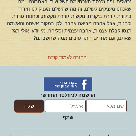
נכשלים. ופה נכנסת האכסיומה השלישית והאחרונה: "מה
שאנחנו מעניקים לעולם, זה מה שהעולם מעניק לנו חזרה".
ביקורת גוררת ביקורת, נוקשות גוררת נוקשות, וכחנות גוררת
וכחנות, אבל אהבה מביאה אהבה. לכן במקום אשמה והאשמה
תנסו קבלה עצמית, אהבה עצמית וסליחה. מי יודע, אולי תגלו
שאתם, וגם אחרים, יותר טובים ממה שחשבתם?
בחזרה לעמוד קודם
הרשמה לניוזלטר החודשי
שתף