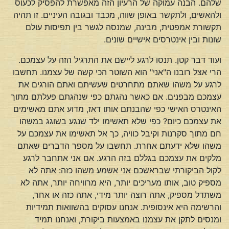
שלהם. הבנה עמוקה של הרעיון הזה מאפשרת להפסיק לכעוס
ולהאשים, ולתקשר באופן שווה, מכבד ובגובה העיניים. זו תהיה
תקשורת אמפטית, מבינה, שמנסה לגשר בין תפיסות עולם
שונות ובין אינטרסים אישיים שונים.
ועוד דבר קטן. תנסו לרגע ליישם את התרגיל הזה על עצמכם.
הרי אצל רובנו ה"אני" הוא השוטר הכי קשה של עצמנו. תחשבו
לרגע על משהו שאתם מתחרטים שעשיתם ואתם הורגים את
עצמכם מבפנים. אם כאשר נהגתם כפי שנהגתם פעלתם מתוך
האינטרס האישי כפי שהבנתם אותו דאז, מדוע אתם מאשימים
את עצמכם כיום? כפי שלא תאשימו ילד שנגע בשוגג במשהו
חם מתוך סקרנות וקיבל כוויה, כך אל תאשימו את עצמכם על
משהו שלא ידעתם אחרת. תחשבו על מספר הדברים שאתם
מלקים את עצמכם בגללם בזה הרגע. אם אני אתחבר לרגע
לקול הביקורתי שבראשכם אני אשמע משהו כזה: אתה לא
מספיק טוב, אותו מעריכים יותר, היא מרוויחה יותר, אתה לא
משתדל מספיק, אתה רוצה יותר מידי, אתה כזה או אחר,
והרשימה היא אינסופית. אנחנו עסוקים בהשוואות תמידיות
ומנסים לתקן את עצמנו באמצעות ביקורת, ואנחנו תמיד