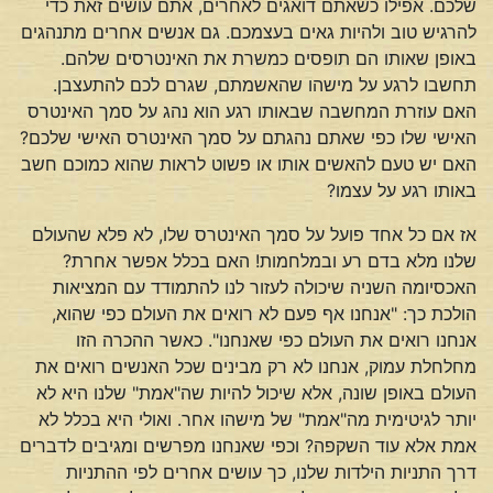
שלכם. אפילו כשאתם דואגים לאחרים, אתם עושים זאת כדי
להרגיש טוב ולהיות גאים בעצמכם. גם אנשים אחרים מתנהגים
באופן שאותו הם תופסים כמשרת את האינטרסים שלהם.
תחשבו לרגע על מישהו שהאשמתם, שגרם לכם להתעצבן.
האם עוזרת המחשבה שבאותו רגע הוא נהג על סמך האינטרס
האישי שלו כפי שאתם נהגתם על סמך האינטרס האישי שלכם?
האם יש טעם להאשים אותו או פשוט לראות שהוא כמוכם חשב
באותו רגע על עצמו?
אז אם כל אחד פועל על סמך האינטרס שלו, לא פלא שהעולם
שלנו מלא בדם רע ובמלחמות! האם בכלל אפשר אחרת?
האכסיומה השניה שיכולה לעזור לנו להתמודד עם המציאות
הולכת כך: "אנחנו אף פעם לא רואים את העולם כפי שהוא,
אנחנו רואים את העולם כפי שאנחנו". כאשר ההכרה הזו
מחלחלת עמוק, אנחנו לא רק מבינים שכל האנשים רואים את
העולם באופן שונה, אלא שיכול להיות שה"אמת" שלנו היא לא
יותר לגיטימית מה"אמת" של מישהו אחר. ואולי היא בכלל לא
אמת אלא עוד השקפה? וכפי שאנחנו מפרשים ומגיבים לדברים
דרך התניות הילדות שלנו, כך עושים אחרים לפי ההתניות