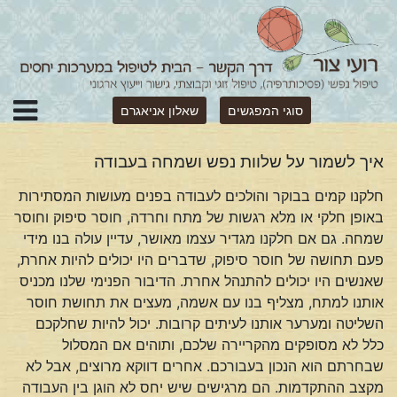
סוגי המפגשים
שאלון אניאגרם
איך לשמור על שלוות נפש ושמחה בעבודה
חלקנו קמים בבוקר והולכים לעבודה בפנים מעושות המסתירות
באופן חלקי או מלא רגשות של מתח וחרדה, חוסר סיפוק וחוסר
שמחה. גם אם חלקנו מגדיר עצמו מאושר, עדיין עולה בנו מידי
פעם תחושה של חוסר סיפוק, שדברים היו יכולים להיות אחרת,
שאנשים היו יכולים להתנהל אחרת. הדיבור הפנימי שלנו מכניס
אותנו למתח, מצליף בנו עם אשמה, מעצים את תחושת חוסר
השליטה ומערער אותנו לעיתים קרובות. יכול להיות שחלקכם
כלל לא מסופקים מהקריירה שלכם, ותוהים אם המסלול
שבחרתם הוא הנכון בעבורכם. אחרים דווקא מרוצים, אבל לא
מקצב ההתקדמות. הם מרגישים שיש יחס לא הוגן בין העבודה