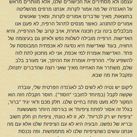
עצמנו ולא מסתירים את הכישורים שלנו, אלא מוותרים מראש
על האג’נדה של מה אמור לקרות. אנחנו מרפים מהשליטה
בתוצאות, מאיך שדברים אמורים לקרות, ומאיך שאנשים
אמורים להתנהג. כאשר מנסים לתרגל הרפיה, לא פעם אנו
מבלבלים בינה ובין תכונה אחרת, אויב קרוב של ההרפייה, והיא
האדישות. הרפייה מובילה לשלוות נפש ולאיזון גם בעיצומה של
החוויה, בעוד שאדישות היא נסיגה לא אכפתית המבוססת על
פחד. האדישות אומרת למי אכפת, אני לא מתכוון לתת לזה
להשפיע עליי. ההרפייה אומרת את ההיפך, אני מעורב בלב
שלם, משחרר את האחיזה מאיך שאני רוצה שהדברים יתנהלו,
ומקבל את מה שבא.
ליקום יש נטיה לא לשים לב לאג’נדה הפרטית שלי, עובדה
שקשה לקבל (במיוחד לחובבי "הסוד"). חוסר הקבלה הזה הוא
המקור ללא מעט מתח בחיים שלנו. חלק מכם ודאי יגיד "ברור,
בגלל זה אסור לפתח ציפיות" או בגירסה היותר משעשעת
"ציפיות יש רק לכריות". לא, זו לא כוונתי, ציפיות הן חלק חשוב
ובריא של נפשנו. הבעיה היא לא עם הציפיות שלנו אלא עם מה
אנחנו עושים כשהציפיות שלנו לא מתממשות. ופה נכנסת