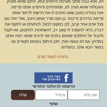
לא, אלא נבנה מתוך מערכת היחסים עימו, החום שהוא מעניק
והגבולות שהוא מציב לנו, שמפתחים ודוחפים אותנו קדימה.
זאת במידה כמובן שאנו נותנים לו את הרשות לדחוף אותנו
קדימה בדרכים נדיבות. בן-זוגנו מכיר אותנו היטב, אולי יותר טוב
מכל אדם אחר קרוב, לכן במקום לבטל, להתעלם או לתקוף את
דבריו, כדאי להקשיב לו קשב רב, להשתהות, להתבונן, ואז לקבל
ולעבוד על החלקים שעמוק בפנים אנו יודעים שהוא רואה אותנו
במדויק. אם לא נעשה זאת, יתכן וניתקל באותם הקשיים גם
בקשר הבא שלנו. בהצלחה.
בחזרה לעמוד קודם
הרשמה לניוזלטר החודשי
שתף