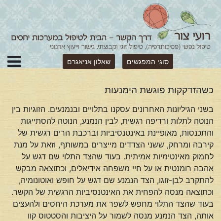
סוגי המפגשים
שאלון אניאגרם
כשהזדקקות פוגשת הימנעות
בשני הגיליונות האחרונים עסקנו בתלויים ובנמנעים. הזוגיות בין
הנוטה לתלות ורדיפה רגשית, לבין הנמנע, הנוטה להסתייגות
והתכנסות, מאופיינת באינטנסיביות וברכבת הרים רגשית של
קירבה ומרחק, ששני הצדדים מייצרים במשותף, וזאת על מנת
לחמוק מאינטימיות אמיתית. בעוד שהצד התלוי שם דגש על
אהבה רומנטית או על חיי משפחה אידיאלים, וכתוצאה מבקש
להתקרב לבן-זוגו, הצד הנמנע שם דגש על חופש ואוטונומיה,
וכתוצאה מנסה להפחית את האינטנסיביות הרגשית של הקשר.
בעוד שהצד התלוי מחפש לשפר את מערכת היחסים ולהעצים
אותה, הצד הנמנע מנסה לשמור על היציבות והסטטוס קוו