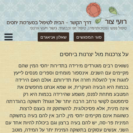
סוגי המפגשים
שאלון אניאגרם
על צרכנות מול יצרנות ביחסים
נשואים רבים מוטרדים מירידה בתדירות יחסי המין שהם
מקיימים עם השנים. אינספור מומחים וספרים מנסים לייעץ
לזוגות איך להעלות חזרה את תדירותם. אולם האם הירידה
בכמות היא הבעיה העיקרית, או שמא אנחנו מחפשים את
המטבע מתחת לפנס, משמע שהירידה בכמות היא רק
סימפטום לקושי נרחב הרבה יותר של זוגות? תשוקה בהגדרתה
אינה מינית, אלא פסיכולוגית. להשתוקק זה בעצם לרצות.
כשזוגות אינם מקיימים יחסי מין, לרוב אין להם בעיה בתשוקה
המינית פר-סה, יש להם בעיה ברצון וגם ביכולת להיות אחד עם
השני. אנשים עסוקים בתשוקה המינית יתר על המידה, מוטב