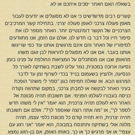
בשאלה האם האחר יסכים איתכם או לא.
קשרים רבים מדשדשים כי אנו לא מסוגלים או יודעים לעבור
מאפן פעולה צרכני לאופן פעולה יצרני. בתחילת קשר המרכיבים
הצרכניים של הקשר דומיננטיים יותר. האחר מספר לנו את
סיפור חייו וכל דבר בו חדש לנו. אולם עם הזמן, אנו מתוודעים
לסיפוריו של האחר והם אינם מרגשים אותנו עוד כפי שריגשו
אותנו בעבר. אם אנו לא מסוגלים להראות לבן זוגנו משהו
מהאופן שבו אנו מסתכלים על המציאות החולפת על פנינו בזמן
נסיעה ארוכה במכונית, נגזר עלינו לשבת בשתיקה לאורך כל
הנסיעה, ולהציץ בשעמום בנייד בכדי לשרוף זמן עד לדבר
המרגש הבא. אז שאלה תמימה כגון "ספר לי משהו" הופכת
בעיני האחר לבקשה או למבחן צרכני, במקום שתהווה נקודה
כניסה בעבורו לעולמו הפנימי. אם תשובתו תהיה מכוונת אל
האחר היא לעולם תהיה צרכנית, הוא יאמר "אין לי משהו חדש
לספר לך", או "מה אתה רוצה שאספר לך?". אולם אם תשובתו
תהיה יצרנית, היא תהיה קודם כל מכוונת כלפי עצמו, תהיה
מלווה אולי בשתיקה ותתנסח במבוכה, הוא יאמר "אני רגע עם
עצמי" או אני מרגיש כך או כך. באותו האופן, אם בן-הזוג נמצא