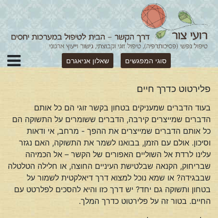
סוגי המפגשים
שאלון אניאגרם
פלירטוט כדרך חיים
בעוד הדברים שמעניקים בטחון בקשר זוגי הם כל אותם
הדברים שמייצרים קירבה, הדברים ששומרים על התשוקה הם
כל אותם הדברים שמייצרים את ההפך - מרחב, אי ודאות
וסיכון. אולם עם הזמן, בבואנו לשמר את התשוקה, האם נגזר
עלינו לרדת אל השוליים האפורים של הקשר – אל הכמיהה
שבריחוק, הקנאה שבלטישת העיניים החוצה, או חלילה הטלטלה
שבבגידה? או שמא נוכל למצוא דרך דיאלקטית לשמור על
בטחון ותשוקה גם יחד? יש דרך כזו והיא להסכים לפלרטט עם
החיים. בטור זה על פלירטוט כדרך המלך.