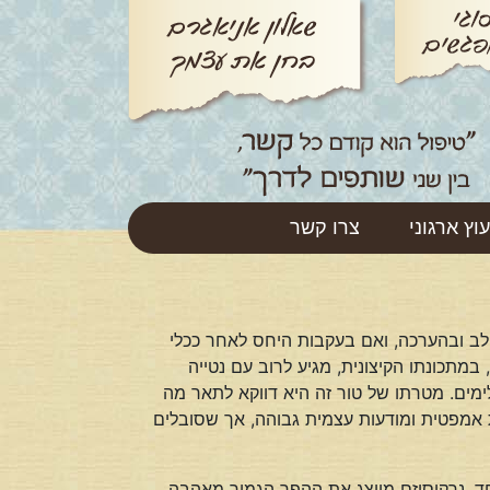
עוץ ארגוני
צרו קשר
ב ובהערכה, ואם בעקבות היחס לאחר ככלי
מתכונתו הקיצונית, מגיע לרוב עם נטייה
ימים. מטרתו של טור זה היא דווקא לתאר מה
 אמפטית ומודעות עצמית גבוהה, אך שסובלים
ד, נרקיסיזם מייצג את ההפך הגמור מאהבה.