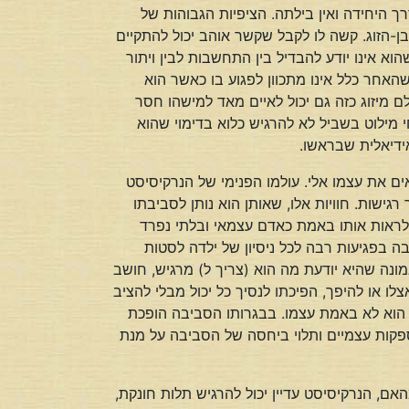
 היחידה ואין בילתה. הציפיות הגבוהות של
-הזוג. קשה לו לקבל שקשר אוהב יכול להתקיים
א אינו יודע להבדיל בין התחשבות לבין ויתור
האחר כלל אינו מתכוון לפגוע בו כאשר הוא
 מיזוג כזה גם יכול לאיים מאד למישהו חסר
י מילוט בשביל לא להרגיש כלוא בדימוי שהוא
ידיאלית שבראשו.
ם את עצמו אלי. עולמו הפנימי של הנרקיסיסט
רגישות. חוויות אלו, שאותן הוא נותן לסביבתו
ה לראות אותו באמת כאדם עצמאי ובלתי נפרד
 בפגיעות רבה לכל ניסיון של ילדה לסטות
מונה שהיא יודעת מה הוא (צריך ל) מרגיש, חושב
ו או להיפך, הפיכתו לנסיך כל יכול מבלי להציב
 הוא לא באמת עצמו. בבגרותו הסביבה הופכת
ספקות עצמיים ותלוי ביחסה של הסביבה על מנת
ם, הנרקיסיסט עדיין יכול להרגיש תלות חונקת,