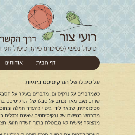
דף הבית
אודותינו
על סיבלו של הנרקיסיסט בזוגיות
כשמדברים על נרקיסיזם, מדברים בעיקר על הסבל
שרת. מעט מאד נכתב על סבלו של הנרקיסיסט בתוך י
פסיכופתית, שבאה לידי ביטוי בהעדר חמלה ובחוסר 
מתרחש בנפשם של נרקיסיסטים שאינם נכללים בקטג
ממצוקה אישית לא מבוטלת בתוך השדה הזוגי. הצצ
בשביל לתפוס את החוויה הנרקיסיסטית במלואה צר