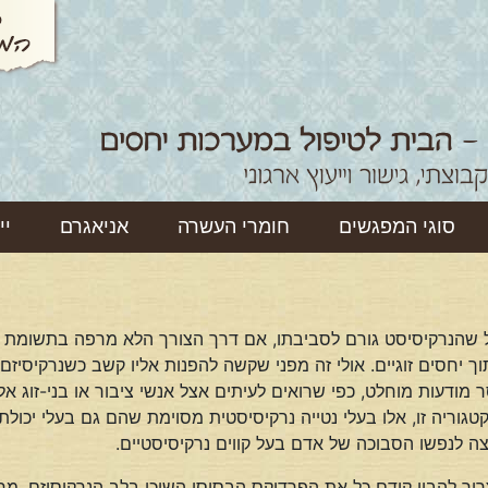
סוגי המפגשים
חומרי העשרה
אניאגרם
יי
 שהנרקיסיסט גורם לסביבתו, אם דרך הצורך הלא מרפה בתשומת ל
חסים זוגיים. אולי זה מפני שקשה להפנות אליו קשב כשנרקיסיזם, ב
מודעות מוחלט, כפי שרואים לעיתים אצל אנשי ציבור או בני-זוג אל
וריה זו, אלו בעלי נטייה נרקיסיסטית מסוימת שהם גם בעלי יכולת
ה לנפשו הסבוכה של אדם בעל קווים נרקיסיסטיים.
יך להבין קודם כל את הפרדוקס הבסיסי השוכן בלב הנרקיסיזם. מח