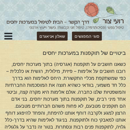
סוגי המפגשים
שאלון אניאגרם
ביטויים של תוקפנות במערכות יחסים
כשאנו חושבים על תוקפנות (אגרסיה) בתוך מערכות יחסים,
רובנו חושבים על אלימות – פיזית, מילולית, רגשית או כלכלית –
כפי שמשתקפת מכליי התקשורת. היחס לאלימות הוא בדרך
כלל חד משמעי, בוודאי כשהיא חוצה את המוסכמות החברתיות
והמשפטיות שלנו כחברה. אולם אלימות היא מקרה קצה, וביטוי
אחד מיני רבים, של תוקפנות בתוך מערכות יחסים. בני אדם
הם תוקפנים מטבעם, לא פחות משהם חברותיים מטבעם.
הרצון למגע ולקרבה דוחף אותנו להיפתח, והפחד להיפגע דוחף
אותנו למאבקי כוח ולתוקפנות. בניגוד לאלימות שהיא בדרך-כלל
גלויה, לתוקפנות פנים רבות ונסתרות. בטור זה נדבר על גלגוליה