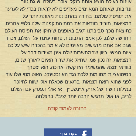
עוינות בעולם מוצא אותה בנקל. אולם בעולם יש גם טוב
ונדיבות, שאותם המאוימים מעדיפים לא לראות בכדי לא לערער
את תפיסת עולמם. בחירה בהתבוננות מאוזנת יותר על
המציאות, תוריד בוודאות את רמת התוקפנות שלנו כלפי אחרים.
כתוצאה מכך סביבתנו תגיב באופנים שיחזקו את תפיסת העולם
החדשה שלנו. לכן אמצו התבוננות פחות עוינת על העולם, וזכרו
שגם אם אתם מרגישים מאוימים לא אומר בהכרח שיש עליכם
איום ממשי, כיוון שהמחשבות שלנו אינן מעידות דבר על
המציאות. זה נכון שמי שחיזק את שריר האיום לאורך שנים,
בוודאי ימצא שהמשימה הזו קשה וארוכה. הוא יצטרך
בסיטואציות מסוימות ללכת נגד האינסטינקט האוטומטי שלו עוד
לפני שהוא רואה תוצאות. ברגעים שכאלה אולי שווה להיזכר
במילות השיר של אריק איינשטיין " אז אולי תפסיק עם העולם
לריב, אז אולי תרגיש הרבה יותר יציב". בהצלחה.
בחזרה לעמוד קודם