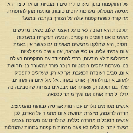
של התוקפנות בתוך מערכות יחסים רומנטיות, ונראה כיצד היא
מסיטה ממסלולן מערכות יחסים טובות, ומונעת מהן להתפתח.
מה קורה כשהתוקפנות עולה על הצורך בקרבה ובמגע?
תוקפנות היא תגובה לאיום על העצמי שלנו. כשאנו מרגישים
מאוימים אנו הופכים תוקפניים. הבעיה העיקרית במערכות
יחסים, היא שחלקנו מרגישים מאוימים גם כאשר אין באמת
איום אמיתי עלינו. אז כפי שנראה, אנו עושים מניפולציות
פסיכולוגיות לא מודעות, בכדי להתמודד עם התוקפנות העולה
בנו. מערכות יחסים רומנטיות הן כר פורה שמעורר בנו תחושת
איום, סביב העובדה הכואבת, אך לא רק, שעלולים להפסיק
לאהוב אותנו ולהחליף אותנו באחר. אל מול איום זה ואחרים,
עולה בנו תוקפנות, שאותה אנו מבטאים בצורות שהסביבה בה
גדלנו לימדה אותנו אם ואיך מותר לבטאה.
אנשים מסוימים נולדים עם רמות אגרסיה גבוהות מהממוצע.
חרדה לדוגמה, מייצרת תחושת איום מתמיד על האדם, לכן
אנשים הסובלים מחרדה כללית, שנולדים עם מערכת עצבים
רגישה יותר, סובלים לא פעם מרמות תוקפנות גבוהות שמנהלות