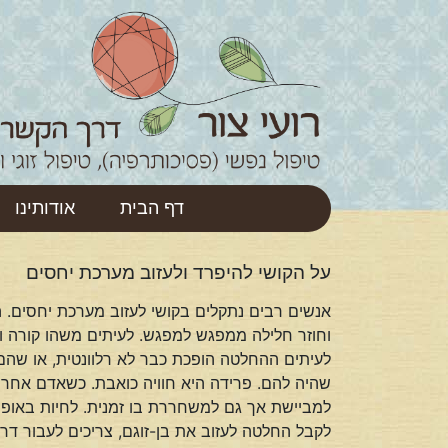
דף הבית
אודותינו
על הקושי להיפרד ולעזוב מערכת יחסים
אנשים רבים נתקלים בקושי לעזוב מערכת יחסים. ה
וחוזר חלילה ממפגש למפגש. לעיתים משהו קורה 
לעיתים ההחלטה הופכת כבר לא רלוונטית, או שהם 
שהיה להם. פרידה היא חוויה כואבת. כשאדם אחר ע
למביישת אך גם למשחררת בו זמנית. לחיות באופן 
לקבל החלטה לעזוב את בן-זוגם, צריכים לעבור דר