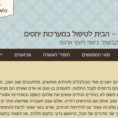
סוגי המפגשים
חומרי העשרה
אניאגרם
יי
ם יושבים מולי מבולבלים ולעיתים מותשים, מתחבטים שוב ושוב, פו
והם נדחפים לקבל החלטה, לפעמים בן-זוגם או אדם שאיתו הם מנה
פשוט לא בוחרים והחיים עושים את שלהם בשקט ובאכזריות וסוגרים 
וזב אותנו אנו מרגישים דחייה. אולם עצם העובדה שמישהו אחר קי
מלא זה אומר גם להידחות לעיתים, ואדם בוגר אמור לדעת להתמודד
ך שני מדורים של סבל, הראשון כרוך בלקום וללכת, ואז לשאת בתוצ