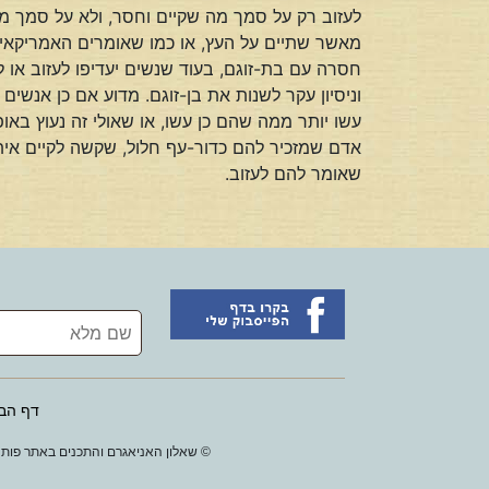
לעזוב רק על סמך מה שקיים וחסר, ולא על סמך מ
מאשר שתיים על העץ, או כמו שאומרים האמריקאים
חסרה עם בת-זוגם, בעוד שנשים יעדיפו לעזוב או 
וניסיון עקר לשנות את בן-זוגם. מדוע אם כן אנש
עשו יותר ממה שהם כן עשו, או שאולי זה נעוץ בא
אדם שמזכיר להם כדור-עף חלול, שקשה לקיים איתו
שאומר להם לעזוב.
דף הב
© שאלון האניאגרם והתכנים באתר פותחו