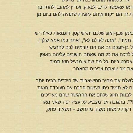
או שאפשר לריב ולצעוק, ועדיין לאהוב ולהתחבר
 זה הם ייקחו איתם לזוגיות שתהיה להם ביום מן
זמן שבן-הזוג שלכם ירגיש קטן. דוגמאות כאלה יש
תמיד", "אתה לעולם לא", "אתה כמו אמא שלך",
 בן-זוגכם גם אם הם גורמים לכם להרגיש
ם לילדכם את כל מה שאתם חושבים עליהם באופן
סרטיביות. כל מה שהוא מגעיל הוא תמיד
רש את מה שאתם צריכים מהאחר.
ת לשלם את מחיר ההישארות של הילדים בבית יותר
אם לא תמיד ניתן לעשות הרבה עם העובדה הזאת
ים לבנות-הזוג שלהם את ההרגשה שהם מעריכים
". בתגובה אני מצביע על עציץ יפה שאני מאד
מה דקות לעשות משהו מתחשב – תשאיר פתק,