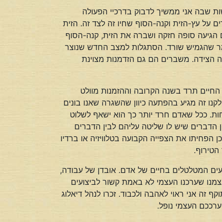
ות שבה אני ממשיך לדבוק בדרכיי הפעולה
 על עץ-הזית וקנה-הסוף שחיו זה לצד זה. הזית
ם הגיעה סופה חזקה ושברה את הזית, קנה-הסוף
אמר שהגמיש שורד. הסתגלות למצב החדש שנוצר
קה הצידה. משברים הם גם הזדמנות מצוינת
ת החיים תרד בשנה הקרובה וההזמנות מוולט
נו זה מגיע בהפתעה כיוון שהשגרה שאנו בונים
ות. ככל שאדם חרד יותר כך הוא ישאף לשלוט
ן הדברים שיש לו שליטה עליהם לבין הדברים
 הפחיתו את הצפייה הקבועה בטלוויזיה או ברדיו
הטירוף.
ועים המטלטלים בחיים של אדם. אובדן של עבודה,
צמנו שערכנו העצמי לא באמת קשור לביצועים
ף זה אני ראוי לאהבה ולכבוד. זכרו לנהל דיאלוג
ערככם העצמי נופל.