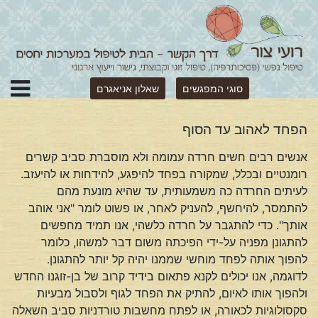
סוגי המפגשים
שאלון אניאגרם
הפחד לאהוב עד הסוף
אנשים רבים חשים חרדה עמומה ולא מוסברת סביב קשרים
רומנטיים ובכלל, שמקורה בפחד להיפגע, להידחות או להיעזב.
לעיתים החרדה כה משמעותית, עד שהיא מונעת מהם
להתמסר, להיחשף, להעניק לאחר, או פשוט לומר "אני אוהב
אותך". כדי להתגבר על חרדה כלשהי, אנו תמיד מחפשים
להתגונן מפניה על-ידי הפיכתה משום דבר למשהו, כלומר
להפוך אותה לפחד מוחשי שממנו יהיה קל יותר להתגונן.
לדוגמה, אנו יכולים לקנא פתאום בידיד קרוב של בן-זוגנו החדש
ולהפוך אותו לאיום, להתיק את הפחד לגוף ולסבול מבעיות
סקסולוגיות לכאורה, או לפתח מחשבות טורדניות סביב השאלה