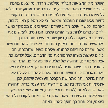
העולה מול המציאות הבלתי נשלטת. חרדה: מי שאינו מאמין
שיוכל לחוש את כאב הפרידה, יהיה חרד יותר ועסוק יותר בלהגן
על עצמו מפניה דרך טקסים למיניהם. ובושה: בבסיס הקושי
להיות פגיע שוכנת האמונה שמשהו בי לא מספיק ראוי לכבוד,
לאהבה ולקשר. אולם מדוע שאדם ירגיש כי אינו מספיק? כאשר
ילדים עוברים ילדות בצל הורים קשים, הם נוטים להאשים את
עצמם במה שקורה להם, כיוון שזה מרגיש פחות מסוכן
מלהאשים את הוריהם. באופן הזה הם מאמינים שאם הם עשו
משהו שגרם להוריהם להתנהג אליהם באופן שהתנהגו, הם
יכולים לעשות משהו שיהפוך את פני הדברים. אצל ילדים, כמו
אצל המבוגרים, תחושה של שליטה עדיפה על פני התחושה
שהוריהם הם פשוט הורים לא טובים מספיק. אולם ילדים אלו
יגלו בבגרותם כי תחושת החיבור שלהם לאחרים לעולם לא
תהיה גדולה יותר מתחושת הקבלה העצמית שלהם, לכן
אינטימיות אמיתית בין שניים דורשת ערך עצמי בריא, תחושה
שאני שווה לאחר (לא פחות ולא יותר), ואמונה שאני מספיק
ראוי לאהבה מעצם מי שאני. אמון בקשר מתחיל קודם כל באמון
בעצמי, ורק אחר כך הופך לאמון באחר.