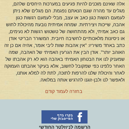
אלה שאינם מוכנים להיות פגיעים במערכות היחסים שלהם,
מגלים עד מהרה שגם הנאתם נפגמת. הם מגלים שלא ניתן
לעמעם רגשות כגון כאב או עצב, מבלי לעמעם רגשות כגון
אהבה, שייכות ויצירתיות. שמחה אמיתית נובעת מהיכולת לחוש
גם כאב אמיתי, ולא מהתחושה של טשטוש רגשות לא נעימים,
או ניסיונות מלאכותיים לחשיבה חיובית. המשורר הבריטי אודן
כתב באחד משיריו: "אין אהבות שוות ליבי אומר, אהיה אם כן זה
האוהב יותר". אודן הבין את הגרעין האמיתי של האהבה, שמה
שמעניק לנו את הבטחון האמיתי באהבה הוא לא רק אהבתו של
האחר כלפינו כפי שמקובל לחשוב, אלא בעיקר אהבתנו העמוקה
לאחר והיכולת שלנו להרפות לתוכה, לתת לה למלא אותנו,
ולאפשר לנו ולבן-זוגנו להרגיש אותה במלואה.
בחזרה לעמוד קודם
הרשמה לניוזלטר החודשי