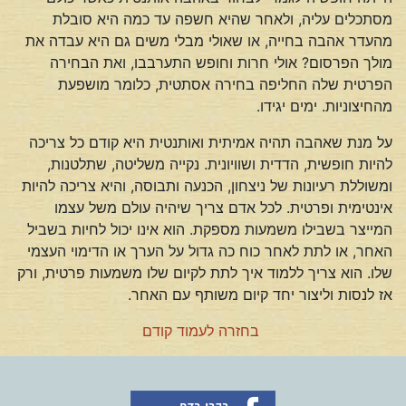
מסתכלים עליה, ולאחר שהיא חשפה עד כמה היא סובלת
מהעדר אהבה בחייה, או שאולי מבלי משים גם היא עבדה את
מולך הפרסום? אולי חרות וחופש התערבבו, ואת הבחירה
הפרטית שלה החליפה בחירה אסתטית, כלומר מושפעת
מהחיצוניות. ימים יגידו.
על מנת שאהבה תהיה אמיתית ואותנטית היא קודם כל צריכה
להיות חופשית, הדדית ושוויונית. נקייה משליטה, שתלטנות,
ומשוללת רעיונות של ניצחון, הכנעה ותבוסה, והיא צריכה להיות
אינטימית ופרטית. לכל אדם צריך שיהיה עולם משל עצמו
המייצר בשבילו משמעות מספקת. הוא אינו יכול לחיות בשביל
האחר, או לתת לאחר כוח כה גדול על הערך או הדימוי העצמי
שלו. הוא צריך ללמוד איך לתת לקיום שלו משמעות פרטית, ורק
אז לנסות וליצור יחד קיום משותף עם האחר.
בחזרה לעמוד קודם