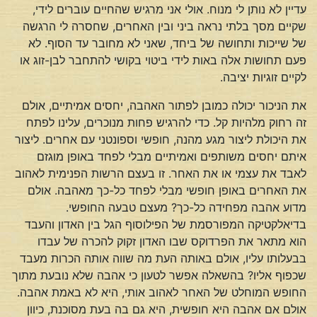
עדיין לא נותן לי מנוח. אולי אני מרגיש שהחיים עוברים לידי,
שקיים מסך בלתי נראה ביני ובין האחרים, שחסרה לי הרגשה
של שייכות ותחושה של ביחד, שאני לא מחובר עד הסוף. לא
פעם תחושות אלה באות לידי ביטוי בקושי להתחבר לבן-זוג או
לקיים זוגיות יציבה.
את הניכור יכולה כמובן לפתור האהבה, יחסים אמיתיים, אולם
זה רחוק מלהיות קל. כדי להרגיש פחות מנוכרים, עלינו לפתח
את היכולת ליצור מגע מהנה, חופשי וספונטני עם אחרים. ליצור
איתם יחסים משותפים ואמיתיים מבלי לפחד באופן מוגזם
לאבד את עצמי או את האחר. זו בעצם הרשות הפנימית לאהוב
את האחרים באופן חופשי מבלי לפחד כל-כך מאהבה. אולם
מדוע אהבה מפחידה כל-כך? מעצם טבעה החופשי.
בדיאלקטיקה המפורסמת של הפילוסוף הגל בין האדון והעבד
הוא מתאר את הפרדוקס שבו האדון זקוק להכרה של עבדו
בבעלותו עליו, אולם באותה העת מה שווה אותה הכרות מעבד
שכפוף אליו? בהשאלה אפשר לטעון כי אהבה שלא נובעת מתוך
החופש המוחלט של האחר לאהוב אותי, היא לא באמת אהבה.
אולם אם אהבה היא חופשית, היא גם בה בעת מסוכנת, כיוון