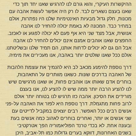
ההיקשרות העיקרי, והוא גורם לנו להרגיש שאנו יחד תוך כדי
שאנו בעצם נשארים לבד. לו רק היה אפשר לעשות אהבה עם
מכונות, חלק גדול מבעיות האינטימיות שלנו היו נפתרות, אולם
במחיר כבד. המכונה לא באמת יכולה להחזיר לנו אהבה
אנושית, אבל מצד שני היא אף פעם לא יכולה לפגוע או לאכזב.
החפצים שאנו אוהבים אמנם אינם יכולים להחזיר לנו אהבה
אבל הם גם לא יכולים לדחות אותנו, הם תמיד שלנו ובשליטתנו.
אולם ככל שאנו שולטים יותר באהבה, אנו מעכירים את מימיה.
דרך נוספת להימנע מכאב לב היא להנמיך את עוצמת הלהבות
של האהבה בדרכים שונות. כשאנו מוותרים על התאהבות,
בוחרים אדם שאותו אנו אוהבים פחות, או שאנו מרגישים שיש
לנו להציע הרבה יותר ממה שיש לו להציע לנו, אנו בעצם
מורידים את הסיכון. אהבה כזו תרגיש לנו בטוחה יותר אולם
לרוב פחות מתגמלת. דרך נוספת היא לפזר את האהבה על-פני
אנשים רבים ככל האפשר. רבים יוצאים במקביל לדייטים עם
שני אנשים או יותר, ואחרים בוחרים לאהוב כמה אנשים בעת
ובעונה אחת. לא בכדי טרנד הפוליאמוריה הפך אטרקטיבי
בשנים האחרונות, דווקא בערים גדולות כמו תל-אביב, היכן