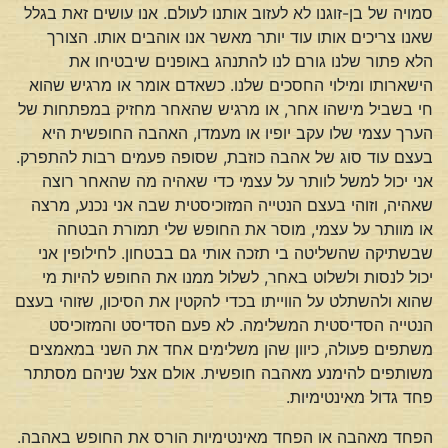
סמויה של בן-זוגנו לא לעזוב אותנו לעולם. אנו עושים זאת בגלל
שאנו צריכים אותו עוד יותר מאשר אנו אוהבים אותו. הצורך
הלא פתור שלנו גורם לנו להתנהג באופנים שיבטיחו את
הישארותו ומילוי החסכים שלנו. כשאדם אומר או מרגיש שהוא
חי בשביל מישהו אחר, או מרגיש שהאחר מחזיק במפתחות של
הערך עצמי שלו עקב יופיו או מעמדו, האהבה החופשית היא
בעצם עוד סוג של אהבה כוזבת, שסופה פעמים רבות להתפרק.
אני יכול למשל לוותר על עצמי כדי שאהיה מה שהאחר רוצה
שאהיה, וזוהי בעצם הנטייה המזוכיסטית שבה אני נכנע, מרצה
או מוותר על עצמי, מוסר את החופש שלי תמורת הבטחה
שבשתיקה שהשליטה בי תזכה אותי גם בבטחון. לחילופין אני
יכול לנסות ולשלוט באחר, לשלול ממנו את החופש להיות מי
שהוא ולהשתלט על הווייתו בכדי להקטין את הסיכון, שזוהי בעצם
הנטייה הסדיסטית המשלימה. לא פעם הסדיסט והמזוכיסט
משתפים פעולה, כיוון שהן משלימים אחד את השני במאמצים
משותפים להימנע מאהבה חופשית. אולם אצל שניהם מסתתר
פחד גדול מאינטימיות.
הפחד מאהבה או הפחד מאינטימיות הורס את החופש באהבה.