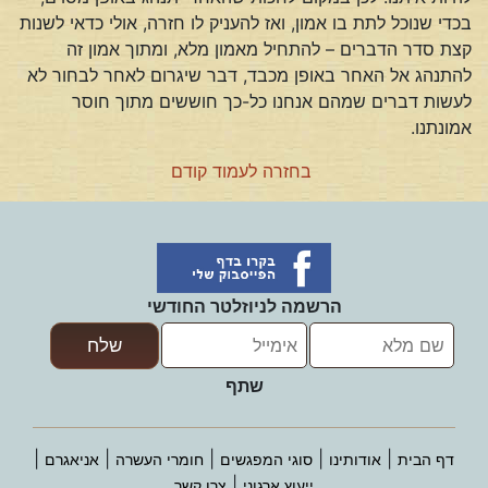
בכדי שנוכל לתת בו אמון, ואז להעניק לו חזרה, אולי כדאי לשנות
קצת סדר הדברים – להתחיל מאמון מלא, ומתוך אמון זה
להתנהג אל האחר באופן מכבד, דבר שיגרום לאחר לבחור לא
לעשות דברים שמהם אנחנו כל-כך חוששים מתוך חוסר
אמונתנו.
בחזרה לעמוד קודם
הרשמה לניוזלטר החודשי
שתף
|
|
|
|
|
דף הבית
אודותינו
סוגי המפגשים
חומרי העשרה
אניאגרם
|
ייעוץ ארגוני
צרו קשר