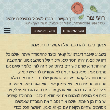
סוגי המפגשים
שאלון אניאגרם
אמון: כיצד להתגבר על הקושי לתת אמון
בשבוע שעבר דיברנו על קנאה וכיצד להתמודד איתה. אולם כל
דיון על קנאה יהיה חסר ללא אזכור של המושג אמון. המחשבה
הרווחת היא שהם קשורים ביחס הפוך זה לזה. כלומר שאם אנו
נותנים אמון מלא באחר, אנו לא אמורים להרגיש קנאה,
ושנוכחות של קנאה מעידה שהאמון שלנו בבן-זוגנו אינו מלא.
ההנחה הסמויה כאן היא שמתן אמון הוא נגזרת של מי שעומד
מולי. כלומר עד כמה הוא אמין, עד כמה הוא מוכר וצפוי לי, ועד
כמה אני מצליח לצמצם את אי-הודאות לגביו. בתחילת קשרים
יש בזה מן האמת, אולם איך נסביר את העובדה שאנשים
מסוימים שחיים תקופה עם בן-זוג נאמן, העושה הכל בכדי