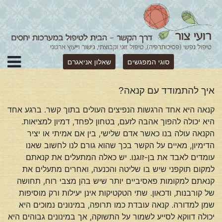
סוגי המפגשים
שאלון אניאגרם
איך להתמודד עם קנאה?
קנאה היא אחד הרגשות הנפיצים העולים בתוך קשר. ברגע אחד
היא יכולה להפוך אהבה לזעם, בטחון לפחד, דמיון למציאות.
הקנאה עולה בנו כאשר אדם שלישי, בין אם אמיתי או יציר
הדימיון, מאיים על הקשר בכך שהוא גורם לנו לחשוב שאנו
עומדים לאבד את בן-זוגנו. יש כאלה המתעלים את קנאתם
למקום תוקפני שיש בו שליטה והכנעה, ואחרים מתעלים את
קנאתם למקומות פאסיביים יותר שיש בהן מצבי רוח, תחושה
של קורבנות, ודכאון. שתי הטקטיקות אינן יעילות ורק מוסיפות
שמן למדורה. קנאה עובדת כמו תרופה, במינונים נמוכים היא
יכולה דווקא לסייע לשמור על התשוקה, אך במינונים גבוהים היא