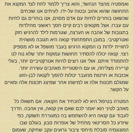
ואמפטיה מהצד הנחשד, והוא צריך ללמוד לתת לצד המקנא את
התחושה שהוא אהוב ובטוח על-ידו. לעיתים אנו שוכחים
שכשאנו בוחרים לחיות עם אדם מסוים, אנו בוחרים גם לחיות
עם עברו. אצל מקנאים רבים קיים חסך ראשוני מהילדות
בתגובות של אהבה או הערצה, שגורמות לילד להרגיש חזק
ואטרקטיבי. במובן התפתחותי קנאה היא תגובה מושהית
לחוויית ילדות בו המקנא הרגיש בעבר מושפל או לא מספיק
רצוי. קנאה יכולה להסתיר תחושות עמוקות יותר שלא נוח לנו
להתמודד איתם. אולי אנו רוצים להיות אטרקטיביים יותר, בעלי
קריירה מצליחה, או עם היסטוריית מאהבים עשירה יותר.
אכזבות או חרטות מהעבר יכולות להפוך לקנאה לבן-הזוג
שמגלם תכונות אלה או למישהו אחר שמיצג תכונות אלה ומאיים
על הקשר.
המטרה בטיפול היא לא להכחיד את הקנאה. אם תשאלו כל
מאהב לטיני הוא יאמר לכם שאם אין קנאה, אין אהבה. הדרך
לעבוד עם קנאה היא להשתמש בה כמעוררת תשוקה, כפי
שיודע כל תסריטאי מתחיל של אופרות סבון. בעולם שבו
המונוגמיה סובלת מיחסי ציבור גרועים עקב שחיקה, שעמום