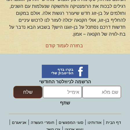
רגילים לבכות את הרומנטיקה והתשוקה שנעלמות עם השנים,
וחולמים על בן-זוג חדש שיעורר רגשות אלה. אולם במקום
להחליף בן-זוג, אולי הקנאה יכולה לעזור לנו לרכוש עיניים
חדשות דרכם נסתכל על בן-זוגנו הישן? בשבוע הבא נדבר על
בת-לוויה של הקנאה – אמון.
בחזרה לעמוד קודם
הרשמה לניוזלטר החודשי
שתף
|
|
|
|
|
דף הבית
אודותינו
סוגי המפגשים
חומרי העשרה
אניאגרם
|
ייעוץ ארגוני
צרו קשר