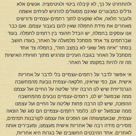
ולהתחרט על כך, לא קיבלה ביטוי ולגיטימציה. אנשים אלא
גדלים כמבוגרים שאינם מסוגלים להרגיש לעיתים אשמה
ולעבור הלאה, אלא שוקעים לתוך רחמים-עצמיים ודורשים
מאחרים את מידת החמלה שאין להם בעבור עצמם. ואם כבר
אנו עוסקים בחמלה, יש הבדל תהומי בין רחמים לחמלה. בעוד
שברחמים צד אחד מסתכל מלמעלה על האחר, בעודו חושב
בסתר "איזה מזל שאני לא במצב הזה", בחמלה צד אחד
מסתכל על האחר בגובה העיניים ומרגיש מתוך חוויותיו האישיות
מה זה להיות במקומו של האחר.
אי אפשר לדבר על רחמים-עצמיים בלי לדבר על אחריות
אישית. אם, כפי שראינו, הלקאה-עצמית נובעת מהמחשבה
הגרנדיוזית שיש לנו הרבה יותר שליטה על החיים ועל עצמנו
ממה שבפועל יש לנו, רחמים-עצמיים נובעים מהמחשבה
ההפוכה, שיש לנו הרבה פחות שליטה על החיים ועל עצמנו
ממה שבפועל יש לנו. כלומר רחמים-עצמיים הם סוג של הונאה
עצמית, שבאמצעותה אנו הופכים את עצמנו לקורבנות תמימים,
מסירים מידה רבה של אחריות אישית מעצמנו, ומעבירים אותה
לאחרים. אחד ההיבטים החשובים של בגרות היא אחריות,