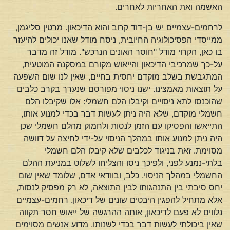
האשמה ואת האחריות לאחרים.
לרחמים-עצמיים יש בן-דוד קרוב והוא הדיכאון. מרטין סליגמן,
ממייסדי הפסיכולוגיה החיובית, ניסח מודל שאנו יכולים להיעזר
בו כאן, הקרוי מודל "חוסר האונים הנרכש". מודל זה מדבר
על-כך שמרכיבי הדיכאון והייאוש מקורם במסקנה המוטעית,
המתגבשת בשלב מוקדם יחסית בחיים, שאין לנו שום השפעה
על תוצאות מאמצינו. ישנו ניסוי מפורסם שנערך בקרב כלבים
שהוכנסו לתא ניסויים וקיבלו הלם חשמלי: אלו שקיבלו הלם
חשמלי מוקדם, שלא היה ניתן לעשות דבר בכדי למנוע אותו,
התייאשו והפסיקו עם הזמן לנסות ולחמוק מהלם חשמלי שכן
היה ניתן למנוע אותו במהלך הניסוי על-ידי לחיצה על דוושה
מסוימת. זאת בניגוד לכלבים שלא קיבלו הלם חשמלי
בלתי-נמנע לפני, ולפיכך ניסו והצליחו לשלוט במניעת ההלם
החשמלי במהלך הניסוי. כלב, ובוודאי אדם, שלומד שאין שום
יחס סיבתי בין התנהגותו לבין התוצאה, לא רק מפסיק לנסות,
אלא מתחיל להפגין היבטים שונים של דיכאון. רחמים-עצמיים
נלווים לא פעם לדיכאון, אותה ההרגשה של ייאוש חסר תקווה
שאין ביכולתי לעשות דבר בכדי לשנותו. מדוע אנשים מסוימים