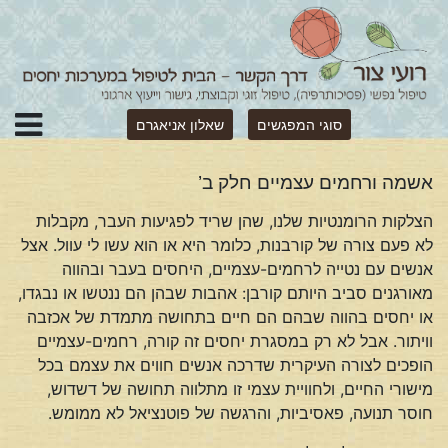
סוגי המפגשים
שאלון אניאגרם
אשמה ורחמים עצמיים חלק ב’
הצלקות הרומנטיות שלנו, שהן שריד לפגיעות העבר, מקבלות
לא פעם צורה של קורבנות, כלומר היא או הוא עשו לי עוול. אצל
אנשים עם נטייה לרחמים-עצמיים, היחסים בעבר ובהווה
מאורגנים סביב היותם קורבן: אהבות שבהן הם ננטשו או נבגדו,
או יחסים בהווה שבהם הם חיים בתחושה מתמדת של אכזבה
וויתור. אבל לא רק במסגרת יחסים זה קורה, רחמים-עצמיים
הופכים לצורה העיקרית שדרכה אנשים חווים את עצמם בכל
מישורי החיים, ולחוויית עצמי זו מתלווה תחושה של דשדוש,
חוסר תנועה, פאסיביות, והרגשה של פוטנציאל לא ממומש.