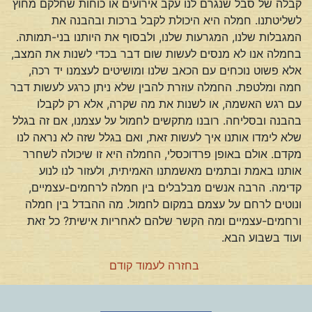
קבלה של סבל שנגרם לנו עקב אירועים או כוחות שחלקם מחוץ
לשליטתנו. חמלה היא היכולת לקבל ברכות ובהבנה את
המגבלות שלנו, המגרעות שלנו, ולבסוף את היותנו בני-תמותה.
בחמלה אנו לא מנסים לעשות שום דבר בכדי לשנות את המצב,
אלא פשוט נוכחים עם הכאב שלנו ומושיטים לעצמנו יד רכה,
חמה ומלטפת. החמלה עוזרת להבין שלא ניתן כרגע לעשות דבר
עם רגש האשמה, או לשנות את מה שקרה, אלא רק לקבלו
בהבנה ובסליחה. רובנו מתקשים לחמול על עצמנו, אם זה בגלל
שלא לימדו אותנו איך לעשות זאת, ואם בגלל שזה לא נראה לנו
מקדם. אולם באופן פרדוכסלי, החמלה היא זו שיכולה לשחרר
אותנו באמת ובתמים מאשמתנו האמיתית, ולעזור לנו לנוע
קדימה. הרבה אנשים מבלבלים בין חמלה לרחמים-עצמיים,
ונוטים לרחם על עצמם במקום לחמול. מה ההבדל בין חמלה
ורחמים-עצמיים ומה הקשר שלהם לאחריות אישית? כל זאת
ועוד בשבוע הבא.
בחזרה לעמוד קודם