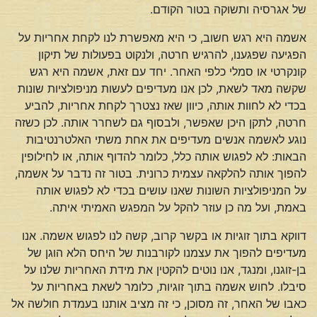
של אגרסיה ותשוקה בטור הקודם.
אשמה היא רגש חשוב, כי היא מאפשרת לנו לקחת אחריות על
הפגיעה שפגענו, להרגיש חרטה, ולנקוט בפעולות של תיקון
קונקרטי או סמלי כלפי האחר. יחד עם זאת, אשמה היא רגש
שקשה מאד לשאת, לכן אנו מעדיפים לעשות מניפולציות שונות
בכדי לא לחוות אותה, כיוון שאז נצטרך לקחת אחריות, להביע
חרטה, לתקן היכן שאפשר, ולבסוף גם לשחרר אותה. לכן כשזה
נוגע לאשמה אנשים מעדיפים את אחת משתי האלטרנטיבות
הבאות: לא לפגוש אותה כלל, כלומר להדוף אותה, או לחילופין
להפוך אותה להלקאה עצמית כרונית. בטור זה נדבר על אשמה,
על המניפולציות השונות שאנו עושים בכדי לא לפגוש אותה
באמת, ועל מה כן עוזר להקל על המפגש האמיתי איתה.
דווקא בתוך זוגיות או בקשר קרוב, קשה לנו לפגוש אשמה. אנו
מעדיפים להפוך את עצמנו לקורבנות של היחס הלא הוגן של
בן-זוגנו, ומנגד, אנו נוטים להקטין את מידת האחריות שלנו על
סיבלו. לחוש אשמה בתוך זוגיות, כלומר לשאת באחריות על
כאבו של האחר, זה מסוכן, כי זה מציב אותנו בעמדת חולשה אל