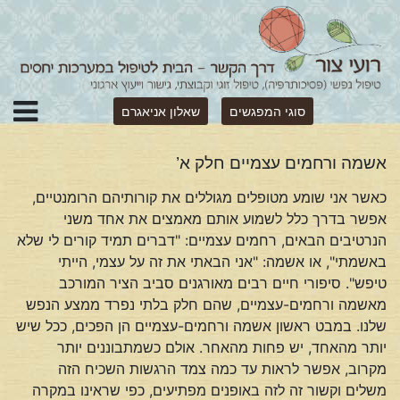
סוגי המפגשים
שאלון אניאגרם
אשמה ורחמים עצמיים חלק א’
כאשר אני שומע מטופלים מגוללים את קורותיהם הרומנטיים,
אפשר בדרך כלל לשמוע אותם מאמצים את אחד משני
הנרטיבים הבאים, רחמים עצמיים: "דברים תמיד קורים לי שלא
באשמתי", או אשמה: "אני הבאתי את זה על עצמי, הייתי
טיפש". סיפורי חיים רבים מאורגנים סביב הציר המורכב
מאשמה ורחמים-עצמיים, שהם חלק בלתי נפרד ממצע הנפש
שלנו. במבט ראשון אשמה ורחמים-עצמיים הן הפכים, ככל שיש
יותר מהאחד, יש פחות מהאחר. אולם כשמתבוננים יותר
מקרוב, אפשר לראות עד כמה צמד הרגשות השכיח הזה
משלים וקשור זה לזה באופנים מפתיעים, כפי שראינו במקרה