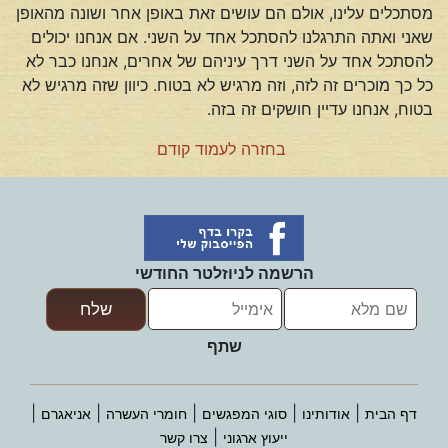
מסתכלים עלינו, אולם הם עושים זאת באופן אחר ושונה מהאופן
שאני ואתה התרגלנו להסתכל אחד על השני. אם אנחנו יכולים
להסתכל אחד על השני דרך עיניהם של אחרים, אנחנו כבר לא
כל כך מוכרים זה לזה, וזה מרגיש לא בטוח. כיוון שזה מרגיש לא
בטוח, אנחנו עדיין חושקים זה בזה.
בחזרה לעמוד קודם
הרשמה לניוזלטר החודשי
שתף
|
|
|
|
|
דף הבית
אודותינו
סוגי המפגשים
חומרי העשרה
אניאגרם
|
ייעוץ ארגוני
צרו קשר