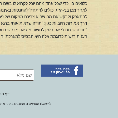
כלואים בו, כדי שכל אחד מהם יוכל לקרוא לו בשם 
לאחר מכן בני-הזוג יכולים להתחיל להתנסות באינט
להתאפק ולבקש את מה שהיא צריכה ממקום של פגיע
דרך אמירות חיוביות כגון: "תודה שראית אותי ברגע
"תודה שנתת לי את הזמן לחשוב מה אני מרגיש בנוש
הענות רגשית כדוגמת אלה היא הבסיס למערכת יחסי
דף הב
© שאלון האניאגרם והתכנים באתר פותחו