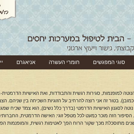
סוגי המפגשים
חומרי העשרה
אניאגרם
יי
הנוטה למופנמות, סגירות רגשית והתבודדות, ואת האישיות הדרמטית
כמובן). בטור זה אני רוצה להרחיב על הזוגיות השכיחה בין שניהם. הצ
י נוטה לסגנון האישיות הדרמטי (בדרך כלל נשים), הוא צמד שכיח ש
 הסיפור הזה מוכר כמעט לכל מטפל זוגי: האישה הדרמטית, החברות
שנים מתוסכלת מכך שקור הרוח הפך לאטימות רגשית, והמופנמות הפכ