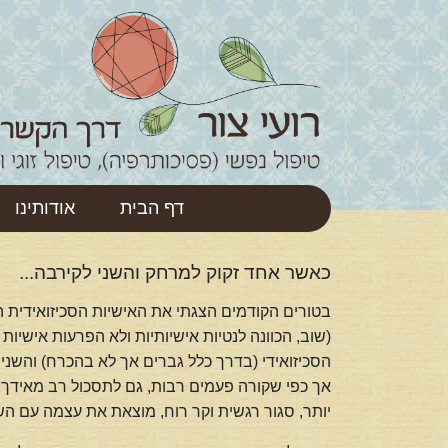
דף הבית
אודותינו
כאשר אחד זקוק למרחק והשני לקירבה...
בטורים הקודמים הצגתי את האישיות הסכיזואידית 
(שוב, הכוונה לנטיות אישיותיות ולא הפרעות אישיות 
הסכיזואידי (בדרך כלל גברים אך לא בהכרח) והשנ
אך כפי שקורה פעמים רבות, גם לתסכול רב מאידך.
יותר, סגור רגשית וקר רוח, מוצאת את עצמה עם ה