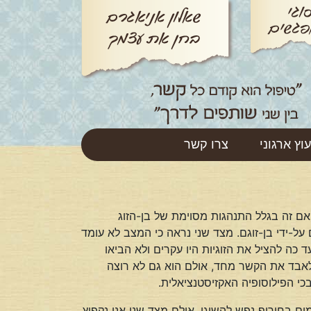
עוץ ארגוני
צרו קשר
ם זה בגלל התנהגות מסוימת של בן-הזוג
 על-ידי בן-זוגם. מצד שני נראה כי המצב לא עומד
כה להציל את הזוגיות היו עקרים ולא הביאו
 לאבד את הקשר מחד, אולם הוא גם לא רוצה
י הפילוסופיה האקזיסטנציאלית.
ם בחירוף נפש להשיגו, אולם מצד שני אנו נקפוץ