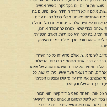
פוגש את זה יום יום בקליניקה, כאשר אנשים
עשות. אולם זו לא הדרך היחידה שאנו נוקטים בה
 את האחריות מאיתנו מבלי בכלל להיות ערים
לו אנחנו לא היינו אלה שניסחו אותם מלכתחילה.
ות שלהם בכדי שלא יצטרכו להתמודד איתם,
ה הכי טובה לכך היא כפייתיות, האדם הכפייתי
מר לכם שהוא סובל מכך. אולם במבט מעמיק
תו.
ייב לשינוי אישי. אולם מדוע זה כל כך קשה?
הכרוכה בכך. אחד מסממני הבגרות והבשלות
. אולם המחיר של להיות האימא והאבא של עצמנו
חרים, תמיד נשאר פער שאינו ניתן לגישור, כל
שמנתב את חייו על פי קולו ומצפונו הפנימי,
 הדרך היא שלו ורק שלו.
יל אותו. הפחד מפני בידוד קיומי הוא הכוח
כדי לא ליפול לתהום זו. אנחנו נעדיף להישאר
בן-זוגנו. אם הוא נמצא שם קודם כל בכדי