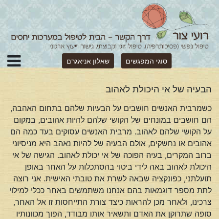
סוגי המפגשים
שאלון אניאגרם
הבעיה של אי היכולת לאהוב
כשמרבית האנשים חושבים על הבעיות שלהם בתחום האהבה,
הם חושבים במונחים של הקושי שלהם להיות אהובים, במקום
על הקושי שלהם לאהוב. מרבית האנשים עסוקים בעד כמה הם
אהובים או נחשקים, אולם הבעיה של להיות נאהב היא מניסיוני
ברוב המקרים, בעיה הפוכה של אי יכולת לאהוב. הגישה של אי
היכולת לאהוב באה לידי ביטוי בהסתכלות על האחר באופן
תועלתני, כפונקציה שבאה לשרת את טובתי האישית. אני רוצה
לתת מספר דוגמאות בהם אנחנו משתמשים באחר ככלי למילוי
צרכינו, ולאחר מכן להראות כיצד צורת התייחסות זו אל האחר,
סופה שתרוקן את האדם ותשאיר אותו מבודד, הפוך מכוונותיו