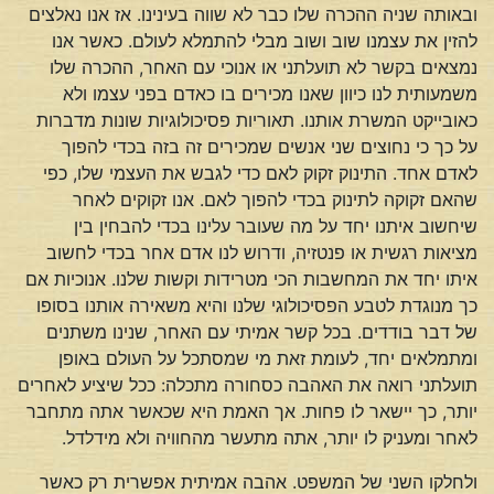
ובאותה שניה ההכרה שלו כבר לא שווה בעינינו. אז אנו נאלצים
להזין את עצמנו שוב ושוב מבלי להתמלא לעולם. כאשר אנו
נמצאים בקשר לא תועלתני או אנוכי עם האחר, ההכרה שלו
משמעותית לנו כיוון שאנו מכירים בו כאדם בפני עצמו ולא
כאובייקט המשרת אותנו. תאוריות פסיכולוגיות שונות מדברות
על כך כי נחוצים שני אנשים שמכירים זה בזה בכדי להפוך
לאדם אחד. התינוק זקוק לאם כדי לגבש את העצמי שלו, כפי
שהאם זקוקה לתינוק בכדי להפוך לאם. אנו זקוקים לאחר
שיחשוב איתנו יחד על מה שעובר עלינו בכדי להבחין בין
מציאות רגשית או פנטזיה, ודרוש לנו אדם אחר בכדי לחשוב
איתו יחד את המחשבות הכי מטרידות וקשות שלנו. אנוכיות אם
כך מנוגדת לטבע הפסיכולוגי שלנו והיא משאירה אותנו בסופו
של דבר בודדים. בכל קשר אמיתי עם האחר, שנינו משתנים
ומתמלאים יחד, לעומת זאת מי שמסתכל על העולם באופן
תועלתני רואה את האהבה כסחורה מתכלה: ככל שיציע לאחרים
יותר, כך יישאר לו פחות. אך האמת היא שכאשר אתה מתחבר
לאחר ומעניק לו יותר, אתה מתעשר מהחוויה ולא מידלדל.
ולחלקו השני של המשפט. אהבה אמיתית אפשרית רק כאשר