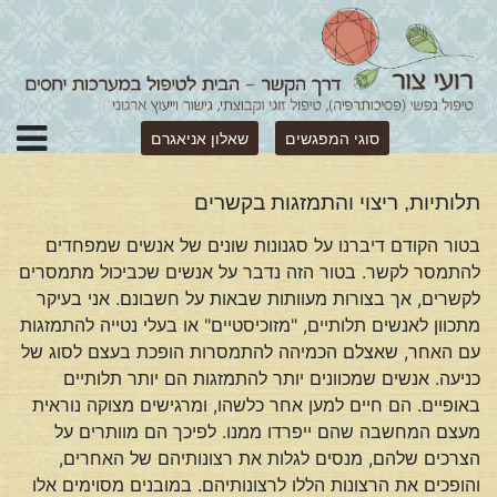
סוגי המפגשים
שאלון אניאגרם
תלותיות, ריצוי והתמזגות בקשרים
בטור הקודם דיברנו על סגנונות שונים של אנשים שמפחדים
להתמסר לקשר. בטור הזה נדבר על אנשים שכביכול מתמסרים
לקשרים, אך בצורות מעוותות שבאות על חשבונם. אני בעיקר
מתכוון לאנשים תלותיים, "מזוכיסטיים" או בעלי נטייה להתמזגות
עם האחר, שאצלם הכמיהה להתמסרות הופכת בעצם לסוג של
כניעה. אנשים שמכוונים יותר להתמזגות הם יותר תלותיים
באופיים. הם חיים למען אחר כלשהו, ומרגישים מצוקה נוראית
מעצם המחשבה שהם ייפרדו ממנו. לפיכך הם מוותרים על
הצרכים שלהם, מנסים לגלות את רצונותיהם של האחרים,
והופכים את הרצונות הללו לרצונותיהם. במובנים מסוימים אלו