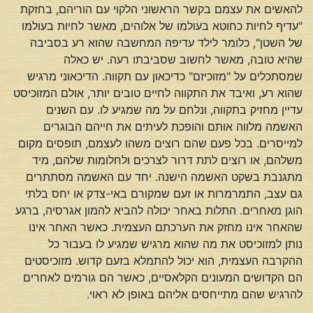
להאשים את עצמם בקשר הראשוני הלקוי עם הוריהם, בחזקת
"עדיף לחיות כחוטא בעולמו של אלוהים, מאשר לחיות בעולמו
של השטן", כלומר לילד עדיפה המחשבה שהוא רע בסביבה
שהיא טובה, מאשר לחשוב שסביבתו רעה. יש כאלה
שמסתכלים על "מזוכיזם" כדיכאון עם תקווה. הדיכאוני מרגיש
שהוא רע, ואיבד את התקווה לחיים טובים יותר, אולם המזוכיסט
עדיין מחזיק בתקווה, ונלחם על מה שמגיע לו. עם השנים
האשמה מלווה אותם והופכת לעיתים את חייהם הבוגרים
למייסרים. בכל פעם שהם רוצים משהו לעצמם, תופסים מקום
משלהם, או רוצים לתת דרור לצרכים ולחלומות שלהם, מיד
מתגנבת בשקט האשמה הישנה. יחד עם האשמה מסתתרים
גם עצב, התמרמרות או זעם שמקורם באי-צדק או יחס בלתי
הוגן מאחרים. התלות באחר יכולה להביא להמון אגרסיה, ברגע
שהאחר אינו מחזק את הערכתם העצמית. כאשר האחר אינו
נותן למזוכיסט את מה שהוא מרגיש שמגיע לו בעבור כל
ההקרבה העצמית, הוא יכול להתמלא בזעם קדוש. מזוכיסטים
הם הקדושים המעונים הקלאסיים, כאשר הם גורמים לאחרים
להרגיש שהם מתייחסים אליהם באופן לא ראוי.