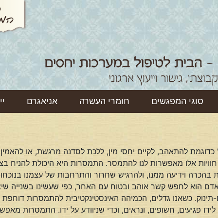
סוגי המפגשים
חומרי העשרה
אניאגרם
יי
 כדוגמת להתאהב, לקיים יחסי מין, ללכת לסדנה מרגשת, או להאמין ב
 חוויות אלו מאפשרות לנו להתמסר. התמסרות היא היכולת להניח בצ
ות בהכרה וידיעה ממנו, ולהרגיש שחרור והתרחבות של עצמנו בנוכח
אדם הוא לחפש קשר אוהב ובטוח עם האחר, כפי שעשינו בשנייה שיצ
תינוק. כשאנו גדלים, הכמיהה האינסטינקטיבית להתמסרות דוחפת
 לידו פגיעים, חשופים, ונראים, וכדי שניוודע על ידו. התמסרות מאפ