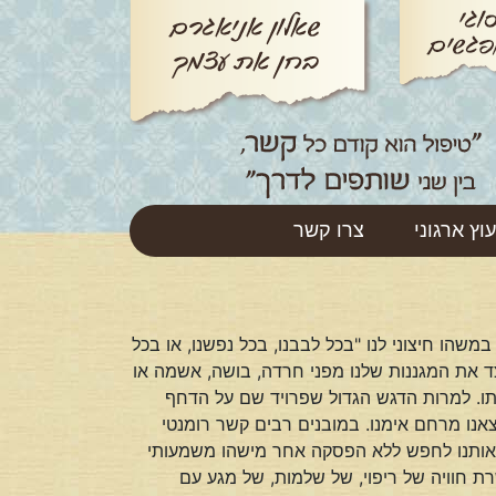
עוץ ארגוני
צרו קשר
משהו חיצוני לנו "בכל לבבנו, בכל נפשנו, או בכל
ד את המגננות שלנו מפני חרדה, בושה, אשמה או
ותו. למרות הדגש הגדול שפרויד שם על הדחף
אנו מרחם אימנו. במובנים רבים קשר רומנטי
 אותנו לחפש ללא הפסקה אחר מישהו משמעותי
שרת חוויה של ריפוי, של שלמות, של מגע עם