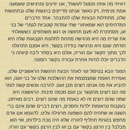
ראיתי מה אתה מסוגל לעשות", אנו יודעים ומרגישים ששמענו
אמת פנימית. רק כאשר אנחנו מדייקים ברגשות שלנו ובתחושות
שלנו, מתחילות הבעיות שלנו להתבהר. אחד הדברים
המדהימים הוא שמאחורי שתי עמדות קוטביות לגמרי של בני
זוג, מסתתרת לא פעם תחושה או רגש משותפים. כששאלתי
את שרית מה היא מרגישה מתחת לתלונות הקבועות שלה היא
הודתה שגם היא מרגישה בודדה בקשר. היא אמנם התרגלה
לכך מתוך הקשר עם הוריה, אולם היא בסתר ליבה קיוותה כי
הדברים יוכלו להיות אחרת עבורה בקשר רומנטי.
הצעד הבא בטיפול זוגי לאחר הבעת הרגשות הראשוניים שלנו,
ואמירת האמת שמצמצמת את ההשלכות שלנו על בני-זוגנו, הוא
להביע את מה אנחנו רוצים מבן זוגנו. להרבה אנשים קשה לומר
מה הם רוצים מהקשר ובן זוגם מכמה סיבות. הראשונה היא
שמה שהם רוצים זה לא באמת מה שהם רוצים. רבים מאיתנו,
בעקבות טראומות ילדות וחסכים, רוצים דברים שהם אינם ברי
השגה או שתהיה להם השפעה מרעילה עלינו. לדוגמא אם אדם
מחפש בזוגיות תחליף להורה שלא היה נוכח בילדותו, אזי הוא
מבלבל בין הרצון בקשר עם בן זוג לבין הרצון בקשר עם הורה.