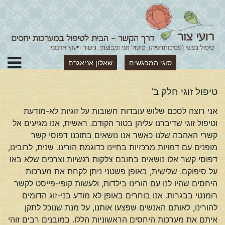
סוגי המפגשים
שאלון אניאגרם
טיפול זוגי חלק ב’
אני רוצה לסכם שלוש עובדות חשובות על זוגיות לא-מודעת
וטיפול זוגי שדיברנו עליהן בטור הקודם. ראשית, אנו מגיעים אל
קשרי האהבה שלנו כאשר אנו נושאים בתוכנו דפוסי קשר
מופנים עם דמויות מרכזיות בחיינו כדוגמת הורינו. שנית, לרובינו,
דפוסי קשר אלו נושאים בחובם צלקות רגשיות וצרכים שלא באו
על סיפוקם. שלישית, באופן פשטני ניתן לקחת את מערכות
היחסים שהיו לנו עם הורינו בילדות, ולעשות קופי-פייסט לקשר
רומנטי בבגרות. אנו בוחרים באופן לא מודע בני-זוג הדומים
להורינו, לאותם האנשים שפצעו אותנו, על מנת שנוכל לתקן
איתם את מערכות היחסים הראשוניות הללו. במובנים רבים זוהי