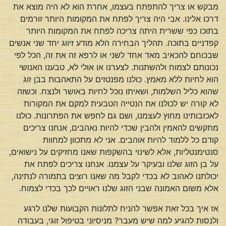
מבקש או צריך להתפתח בעצמו, אחרת הוא לא היה מוצא את
דרכו אלינו. אבי היה צריך לפתח את המקומות היותר זורמים
בתוכו כפי ששרית היתה צריכה לפתח את המקומות היותר
קפדניים בתוכה. תהליך הבחירה הלא מודע זיווג יחד שני אנשים
שבכוחם להכאיב מאד אחד לשני או לרפא זה את זה, הכל לפי
נכונותם לצמוח ולהשתנות. לצערנו או אולי לא, טבענו האנושי
הוא לחיות ללא מאמץ. כולנו מפנטזים על התאהבות בבן זוג
שהוא כליל השלמות, ושאיתו נוכל לחיות באושר ולנצח. וכשזה
לא קורה יש לכולנו את הנטייה הטבעית למקם את המקורות
לאכזבותינו מחוץ לעצמנו, ושם גם לחפש את הפתרונות. כולנו
מתקשים להאמין ולהבין שכדי להיות נאהבים, אנחנו צריכים
קודם כל ללמוד להיות אוהבים. אני לא מתכוון למחוות
סנטימנטליות, אלא לשינוי בהשקפות שאנו מחזיקים על נישואים,
על בן הזוג שלנו ובעיקר על עצמנו. אנחנו צריכים לפתח את
יכולתנו לאהוב לא בכדי לקבל מה שאנו רוצים בתמורה לנתינה,
אלא משום האמונה שבני הזוג שלנו ראויים לכך בכדי לצמוח.
אז איך בכל זאת אפשר להניח לתלונות הקבועות שלנו לרגע
ולנסות להגיע למה שיש מעבר? מניסיוני בטיפול זוגי, בעבודה