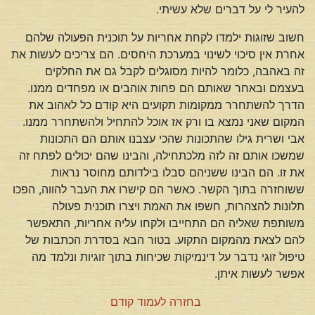
להעיר לי על דברים שלא עשיתי.
חשוב שזוגות ילמדו לקחת אחריות על תוכנית הפעולה שלהם
אחרת אין סיכוי לשינוי במערכת היחסים. הם צריכים לעשות את
זה באהבה, כלומר להיות מסוגלים לקבל גם את החלקים
בעצמם ובאחר שאותם הם פחות אוהבים או מפחדים ממנו.
הדרך להשתחרר ממקומות תקועים היא קודם כל לאהוב את
המקום שאני נמצא בו ורק אז אוכל להתחיל ולהשתחרר ממנו.
אבי ושרית גילו שהתכונות שהכי עצבנו אותם הם התכונות
שמשכו אותם זה לזה מלכתחילה, והבינו שהם יכולים לפתח זה
את זו. הם הבינו ששניהם סבלו בילדותם מחוסר נראות
ששוחזרה בתוך הקשר. כאשר הם קישרו את העבר להווה, הפכו
תלונות להצהרות, חשפו את האמת ויצרו תוכנית פעולה
משותפת שאליה הם התחייבו ולקחו עליה אחריות, התאפשר
להם לצאת מהמקום התקוע. בטור הבא בסדרת הכתבות של
טיפול זוגי נדבר על דינמיקות שכיחות בתוך זוגיות ונלמד מה
אפשר לעשות איתן.
בחזרה לעמוד קודם