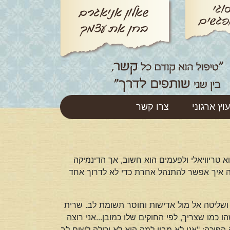
עוץ ארגוני
צרו קשר
טריוויאלי ולפעמים הוא חשוב, אך הדינמיקה
נראה איך אפשר להתנהל אחרת כדי לא לדרוך אחד
ת ושליטה אל מול אדישות וחוסר תשומת לב. שרית
כמו שצריך, לפי החוקים שלו כמובן...אני רוצה
פוכה: "אני לא מבין למה היא לא יכולה לשים לב