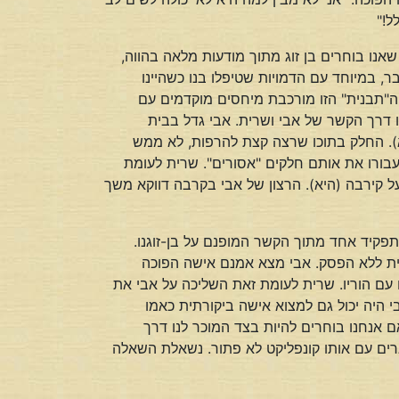
ל!"
אנו בוחרים בן זוג מתוך מודעות מלאה בהווה,
, במיוחד עם הדמויות שטיפלו בנו כשהיינו
 ה"תבנית" הזו מורכבת מיחסים מוקדמים עם
ו דרך הקשר של אבי ושרית. אבי גדל בבית
הוא). החלק בתוכו שרצה קצת להרפות, לא ממש
עבורו את אותם חלקים "אסורים". שרית לעומת
 קירבה (היא). הרצון של אבי בקרבה דווקא משך
תפקיד אחד מתוך הקשר המופנם על בן-זוגנו.
ית ללא הפסק. אבי מצא אמנם אישה הפוכה
עם הוריו. שרית לעומת זאת השליכה על אבי את
היה יכול גם למצוא אישה ביקורתית כאמו
ם אנחנו בוחרים להיות בצד המוכר לנו דרך
נשארים עם אותו קונפליקט לא פתור. נשאלת השאלה