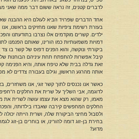
לדברים קטנים, זה נראה ששום דבר ממה שאני מבקש
אחד הדברים שפרויד הביא לעולם היא ההבנה שאנו 
בעזרת רשימת ציפיות שאנו מחזיקים בראשנו, אנו 
ילדים. קשרים מוקדמים אלו נצרבו בתודעתנו והפכ
דמויות משמעותיות כמו הורינו, שאותם הפנמנו לת
ביקורתי ונוקשה, והוא הפנים דפוס של קשר בו צד 
קיבל אפשרות להתפתח תחת עיניהם הבוחנות של הו
זאת גדלה בבית שלא טיפח אותה, והיא הפנימה קש
אותה מהרגע הראשון, וגילם בעבורה צדדים לא מפ
כאשר אנו נכנסים לתוך קשר זוגי, אנו משחזרים, 
לדוגמה, אבי השליך על שרית את החלקים ה"חפיפנ
מאמו, רק שהוא מצא את עצמו עושה לשרית את מה 
החלקים המחפשים קירבה שאבדו בילדותה, והפכה ל
ולסבול מחיצי הביקורת שלה, ושרית הייתה יכולה ל
בחירת בן-זוג דומה להורינו, או בוחרים בן-זוג לג
מדוע?