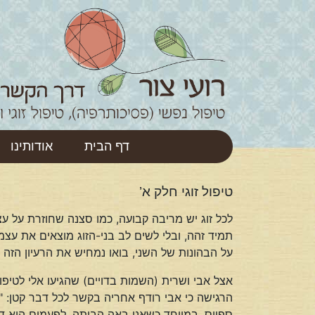
דף הבית
אודותינו
טיפול זוגי חלק א’
לכל זוג יש מריבה קבועה, כמו סצנה שחוזרת על ע
תמיד זהה, ובלי לשים לב בני-הזוג מוצאים את עצמ
על הבהונות של השני, בואו נמחיש את הרעיון הזה דרך
אצל אבי ושרית (השמות בדויים) שהגיעו אלי לטיפו
הרגישה כי אבי רודף אחריה בקשר לכל דבר קטן: "
ספייס, במיוחד כשאני באה הביתה. לפעמים הוא דו