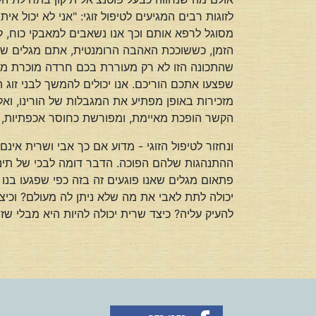
לזוגות רבים המגיעים לטיפול זוגי: "אני לא יכול
מסוגל לרפא אותם וכך אנו נשאבים למאבקי כוח, 
הזמן, כששוככת האהבה הרומנטית, אתם מגלים שת
שהתכונה הזו לא רק מעוררת בכם חרדה מוכרת מהעב
שפצעו אתכם הוריכם. אנו יכולים להמשך לבני זוג 
מזכירות באופן מפתיע את המגבלות של הורינו, ואל
הקשר הופכת מאיימת, ומפורשת כחוסר אכפתיות, ול
ונחזור לטיפול הזוגי - מדוע אם כך אבי ושרית אי
ההתנהגות שלהם הפוכה. הדבר דומה לבכי של תינוק ש
פתאום מגלים שאנו פוגעים זה בזה כפי שפגעו בנו 
יכולה לתת לאבי את מה שלא ניתן לה מעולם? וכי
להעיק עליה? כיצד שרית יכולה להיות היא מבלי שז