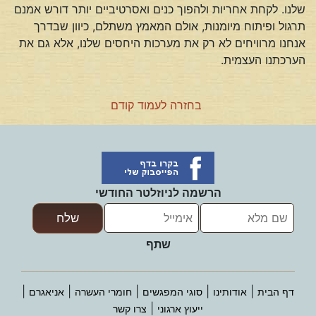
שלנו. לקחת אחריות ולהפוך כנים ואסרטיביים יותר דורש אמנם
תרגול ופיתוח מיומנות, אולם המאמץ משתלם, כיוון שבדרך
אנחנו מרוויחים לא רק את מערכות היחסים שלנו, אלא גם את
הערכתנו העצמית.
בחזרה לעמוד קודם
הרשמה לניוזלטר החודשי
שתף
|
|
|
|
|
דף הבית
אודותינו
סוגי המפגשים
חומרי העשרה
אניאגרם
|
ייעוץ ארגוני
צרו קשר