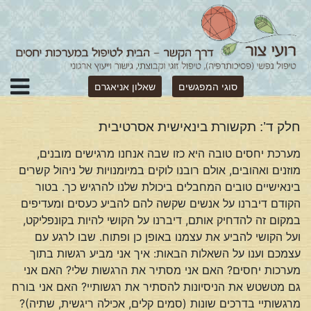
סוגי המפגשים
שאלון אניאגרם
חלק ד’: תקשורת בינאישית אסרטיבית
מערכת יחסים טובה היא כזו שבה אנחנו מרגישים מובנים,
מוזנים ואהובים, אולם רובנו לוקים במיומנויות של ניהול קשרים
בינאישיים טובים המחבלים ביכולת שלנו להרגיש כך. בטור
הקודם דיברנו על אנשים שקשה להם להביע כעסים ומעדיפים
במקום זה להדחיק אותם, דיברנו על הקושי להיות בקונפליקט,
ועל הקושי להביע את עצמנו באופן כן ופתוח. שבו לרגע עם
עצמכם וענו על השאלות הבאות: איך אני מביע רגשות בתוך
מערכות יחסים? האם אני מסתיר את הרגשות שלי? האם אני
גם מטשטש את הניסיונות להסתיר את רגשותיי? האם אני בורח
מרגשותיי בדרכים שונות (סמים קלים, אכילה ריגשית, שתיה)?