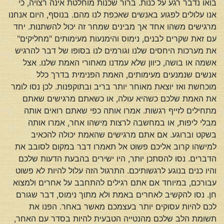
בואו נדבר רגע על כנות. ברור שכנות מוחלטת אינה רצויה, כי
אנו עלולים לפגוע באנשים שאכפת לנו מהם. בנוסף, היום אנחנו
מרגישים משהו אחד אך מבינים שמחר זה יכול להשתנות. יחד
עם זאת שקרים לבנים, נימוס והימנעות מעימותים "מחליקים"
את מערכות היחסים שלנו וגורמים לנו בסופו של דבר להרגיש
אשמה או בושה, כיוון שלא עמדנו מאחורי האמת שלנו. אצל
אנשים שנמנעים מעימותים, האמת הפנימית בדרך כלל
מוכחשת ואז יוצאת מאוחר יותר בריב ובתוקפנות. לכן נסו לומר
את האמת שלכם כשהיא עולה, או כשאתם מרגישים שאתם
מתחילים לזייף רגשות. אמרו אותה כפי שאתם רואים אותה
מבלי ליפות, או במחשבה לרצות מישהו אחר, אמרו אותה
בשקט וברוגע. אם אתם מרגישים שהאמת יכולה להכאיב
למישהו קרוב אליכם פשוט אל תאמרו דבר במקום לסובב את
הדברים. נסו להסתכן יותר, היו ישירים בהבעת הדעות שלכם
והיו כנים בנוגע לרגשותיכם. התרגול הזה עלול להיות לא פשוט
עבורכם, במיוחד אם אתם רגילים להתחבב על אחרים ולמצוא
חן. נסו להקשיב לאחרים באמת ולא מתוך נימוס, דבר שגורם
לכם להיות עסוקים יותר בעצמכם מאשר באחר. הפנו את
תשומת הלב שלכם מהנטייה הטבעית להיות בסדר עם האחר,