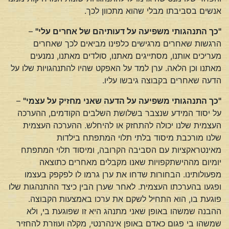
אנשים בסביבתו מבלי שהוא מתכוון לכך.
"כך התנהגותי משפיעה על דעותיהם של אחרים עלי"
–
הרגשות שאחרים מרגישים כלפינו מביאים לכך שאחרים
מעריכים אותנו, מסתייגים מאתנו, סולדים מאתנו, נמנעים
מאתנו וכן הלאה. ערן למד על האפקט שהיו להתנהגויות שלו על
הדעה שאחרים בקבוצה גיבשו עליו.
"כך התנהגותי משפיעה על הדעה שאני מחזיק על עצמי"
–
על יסוד המידע שנצבר בשלושת השלבים הקודמים, ההערכה
העצמית שלנו יכולה להתחזק או להיחלש. ההערכה העצמית
שלנו מורכבת מיסוד בלתי תלוי המתפתח בילדות
מאינטראקציות עם הסביבה הקרובה, ומיסוד תלוי המתפתח
יומיום מההישתקפויות שאנו מקבלים מאחרים כתוצאה
מפעולותינו. הבחורות שדחו את ערן גרמו לו לפקפק בעצמו
ופגעו בהערכתו העצמית. לאחר שערן הבין כיצד ההתנהגות שלו
פוגעת בו, הוא התחיל לשקם את ערכו באמצעות הקבוצה.
ההבנה שמשהו באופן שאני מתנהג היא זו שפוגעת בי, ולא
שמשהו בי פגום כאדם באופן אינהרנטי, מקלה ועוזרת להחזיר