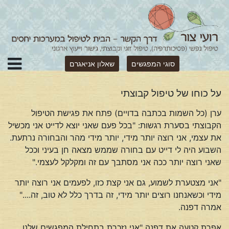
סוגי המפגשים
שאלון אניאגרם
על כוחו של טיפול קבוצתי
ערן (כל השמות בכתבה בדויים) פתח את פגישת הטיפול
הקבוצתי בסערת רגשות: "בכל פעם שאני יוצא לדייט אני מכשיל
את עצמי, אני רוצה יותר מידי, יותר מידי מהר והבחורה נרתעת.
השבוע היה לי דייט עם בחורה שממש מצאה חן בעיני וככל
שאני רוצה יותר ככה אני מסתבך עם זה ומקלקל לעצמי."
"אני מצטערת לשמוע, גם אני קצת כזו, לפעמים אני רוצה יותר
מידי וכשאנחנו רוצים יותר מידי, זה בדרך כלל לא טוב, זה...."
אמרה דפנה.
אפרת קטעה את דפנה "אני נזכרת בתחילת המפגשים שלנו,