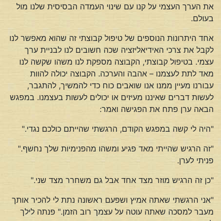
את הערך העצמי על קנו עם שינוי העמדה הבסיסית שלנו מול
בעולם.
אחד היתרונות הנוספים של טיפול קבוצתי זה שהוא מאפשר לנו
לקבל את צרכי האידיאליזציה שכה חשובים לנו לבניית ערך
עצמי. בטיפול קבוצתי, הקבוצה מספקת לנו משהו שקשה לנו
מאד לתת לעצמנו – אהבה והערכה. הקבוצה יכולה להוות
עבורנו מעיין ממנו אנו שואבים כוח כדי להמשיך, להתגבר,
לעשות דברים שאיננו מעיזים או יכולים לעשות בעצמנו. במפגש
הבאה ערן פתח את הפגישה ואמר:
"היה לי קשה במפגש הקודם, הרגשתי שהייתם כולכם נגדי."
"זה הרגיש שהייתי מאד פגיע ומשהו מהפנימיות שלך נחשף."
פניתי לערן.
"כן זה הרגיש מוזר מצד אחד אבל גם משחרר מצד שני."
"אני הרגשתי שאתה אמיץ ושפעם ראשונה נתת לי להכיר אותך
מעבר למסכה שאתה עוטה על עצמך רוב הזמן." פנתה לילך