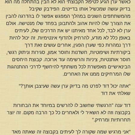
כאשר ערן הגיע לטיפול הקבוצתי הוא לא הבין בהתחלה מה הוא
בדיוק עושה שמכשיל אותו בדייטים. הפידבק שקיבל
מהמשתתפים השונים במהלך המפגש אפשר לו בהדרגה להבין
את הצורך שלו להיות אהוב ולהתבונן בפחד שלו מנטישה. אולם
ערן לא לבד, לכל אחד מאיתנו יש את הדרכים שלו, לעיתים
באופן כלל לא מודע, להרחיק ולהדוף אינטימיות. זה יכול להיות
דרך נמהרות כפי שערן הפגין, אחרים עושים זאת דרך
ביקורתיות ושיפוטיות, חשדנות וחוסר אמון, סגירות וניתוק רגשי,
חוסר אותנטיות, ציניות והרשימה עוד ארוכה. קבוצת היחסים
הבינאישיים מאפשרת לכל משתתף להיחשף לדרכי ההתנהגות
שלו המרחיקים ממנו את האחרים.
"אתה יכול דוד לפרט מה בדיוק ערן עשה שעיצבן אותך?"
שאלתי את דוד
דוד ענה "הרגשתי שחשוב לו להרשים במיוחד את הבחורות
בקבוצה וזה לא השאיר לי ולאחרים כל כך הרבה מקום. זה יוצר
תחרותיות ומרחיק."
"אני מרגיש שמה שקורה לך לעיתים בקבוצה זה שאתה מאד