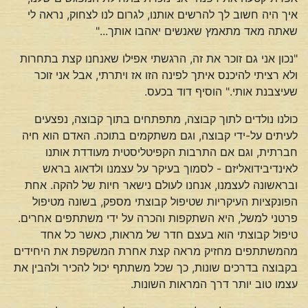
איך היה חשוב לך להרשים אותנו, לגרום לנו לצחוק, נראה לי
שאתה מאד מתאמץ שאנשים יאהבו אותך..."
"נכון אני גם זוכר את זה, הרגשתי אפילו שאנחנו קצת בתחרות
ולא רציתי להיכנס איתך לפינה הזו אז ויתרתי, אבל אני זוכר
שעיצבנת אותי." הוסיף דוד בכעס.
כולנו נולדים לתוך קבוצה, מתפתחים בתוך קבוצה, נפצעים
לעיתים על-ידי קבוצה, וגם משתקמים בתוכה. האדם הוא חיה
חברתית, וגם אם התרבות הקפיטליסטית מעודדת אותנו
לאינדיבידואליזם - לסמוך בעיקר על עצמנו ולדאוג בראש
ובראשונה לעצמנו, אנחנו לעולם נישאר חיות של להקה. אחת
הפונקציות העיקריות שטיפול קבוצתי מספק, בשונה מטיפול
פרטני למשל, היא השתקפות והכרה על ידי משתתפים אחרים.
טיפול קבוצתי הוא בעצם חדר של מראות, כאשר כל אחד
מהמשתתפים מחזיק מראה קצת אחרת המשקפת את היחידים
בקבוצה בדרכים שונות, כך שכל משתתף יכול להכיר ולהבין את
עצמו טוב יותר דרך המראות השונות.