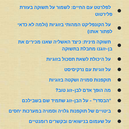
לפלרטט עם החיים: לשמור על תשוקה בעזרת
●
פלירטוט
על הקונפליקט המהותי בזוגיות (ולמה לא כדאי
●
לפתור אותו)
תשוקה מינית: כיצד האשליה שאנו מכירים את
●
בן-זוגנו מחבלת בתשוקה
●
על היכולת לשאת תסכול בזוגיות
●
על זוגיות עם נרקיסיסט
●
תוקפנות סמויה ושקטה בזוגיות
●
מה הופך אדם לבן-זוג טוב?
●
"הבסדר" - על הבן-זוג שתמיד שם בשבילכם
●
ביטויים של תוקפנות גלויה וסמויה במערכות יחסים
●
על שעמום בנישואים ובקשרים רומנטיים