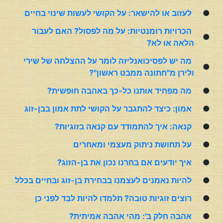
●
לעזוב או להישאר: על הקושי לעשות שינוי בחיים
הכרויות רומנטיות: על מה לפסול? האם לעבור
●
הלאה או לא?
מה יש לפסיכואנליזה לומר על ההצלחה של שירי
●
ולירן מ"חתונה ממבט ראשון"?
●
מה מפחיד אותנו כל-כך באהבה חופשית?
●
אמון: כיצד להתגבר על הקושי לתת אמון בבן-זוג
●
קנאה: איך להתמודד עם קנאה בזוגיות?
●
על תחושת ניתוק מעצמי ומאחרים
●
איך יודעים אם בחרנו נכון את בן-הזוג?
●
להיות נאמנים לעצמנו בבחירת בן-זוג ובחיים בכלל
●
רוצים זוגיות טובה? תלמדו להיות לבד לפני כן
●
אהבה חלק ב': מהי אהבה אמיתית?