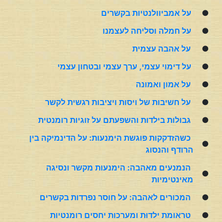
●
על אמביוולנטיות בקשרים
●
על חמלה וסליחה לעצמנו
●
על אהבה עצמית
●
על דימוי עצמי, ערך עצמי ובטחון עצמי
●
על אמון ואמונה
●
על חשיבות של ויסות ויציבות רגשית לקשר
●
גבולות בילדות והשפעתם על זוגיות רומנטית
כשהזדקקות פוגשת הימנעות: על הדינמיקה בין
●
הרודף והנסוג
הנמנעים מאהבה: הימנעות מקשר ונסיגה
●
מאינטימיות
●
המכורים לאהבה: על חוסר נפרדות בקשרים
●
טראומת ילדוּת ומערכות יחסים רומנטיות