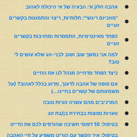
●
אהבה חלק א': הבעיה של אי היכולת לאהוב
"מזוכיזם ריגשי": תלותיות, ריצוי והתמזגות בקשרים
●
זוגיים
הפחד מאינטימיות, התמסרות ומחויבות בקשרים
●
זוגיים
למה אני נמשך שוב ושוב לבני-זוג שלא עושים לי
●
טוב?
●
כיצד הפחד מדחייה מנהל לנו את החיים
אם סופה של אהבה לדעוך, מדוע בכלל לאהוב? (על
●
משמעותם של קשרים בחיינו...)
●
המרכיבים מהם עשויה זוגיות טובה
●
טעויות נפוצות בבחירת בן/בת זוג
●
בטיפול: 10 דפוסי חשיבה שהורסים לכם את הדייט
בטיפול: איך הקשר עם הורינו משפיע על חיי האהבה