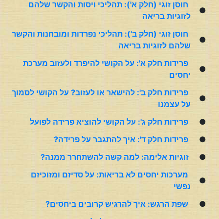
חוסן זוגי (חלק א'): תהליכי ויסות והקשר שלהם
●
לזוגיות בריאה
חוסן זוגי (חלק ב'): תהליכי נפרדות ומובחנות והקשר
●
שלהם לזוגיות בריאה
פרידות חלק א': על הקושי להיפרד ולעזוב מערכת
●
יחסים
פרידות חלק ב': להישאר או לעזוב? על הקושי לסמוך
●
על עצמנו
●
פרידות חלק ג': על הקושי להוציא פרידה לפועל
●
פרידות חלק ד': איך להתגבר על פרידה?
●
זוגיות אלימה: למה קשה להשתחרר ממנה?
מערכות יחסים לא בריאות: על סדיזם ומזוכיזם
●
נפשי
●
שפת הרגש: איך להרגיש קרובים ביחסים?