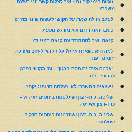
זוגיות בימי קורונה - איך לצלוח קשר זוגי בשעת
●
משבר?
●
לעזוב או להישאר: על הקושי לעשות שינוי בחיים
●
כשבן-הזוג רדום ולא מורגש מספיק
●
קנאה: איך להתמודד עם קנאה בזוגיות?
למה היא נשארת איתו? על הקושי לעזוב מערכת
●
יחסים רעה
"
אלטרואיסטים חסרי פרגון" - על הקושי לפרגן
●
לקרובים לנו
●
נישואים במשבר: לאן נעלמה הרומנטיקה?
שליטה, כוח-רצון ושתלטנות ביחסים חלק א' -
●
כוח-רצון ושליטה
שליטה, כוח-רצון ושתלטנות ביחסים חלק ב' -
●
שתלטנות