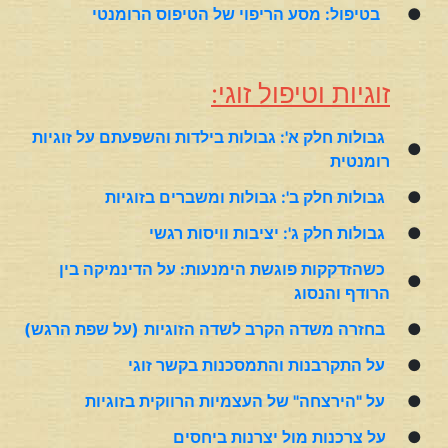
●
בטיפול: מסע הריפוי של הטיפוס הרומנטי
זוגיות וטיפול זוגי:
גבולות חלק א': גבולות בילדות והשפעתם על זוגיות
●
רומנטית
●
גבולות חלק ב':
גבולות ומשברים בזוגיות
●
גבולות חלק ג': יציבות וויסות רגשי
כשהזדקקות פוגשת הימנעות: על הדינמיקה בין
●
הרודף והנסוג
●
בחזרה משדה הקרב לשדה הזוגיות
(על שפת הרגש)
●
על התקרבנות והתמסכנות בקשר זוגי
●
על "הירצחה" של העצמיות הרווקית בזוגיות
●
על צרכנות מול יצרנות ביחסים