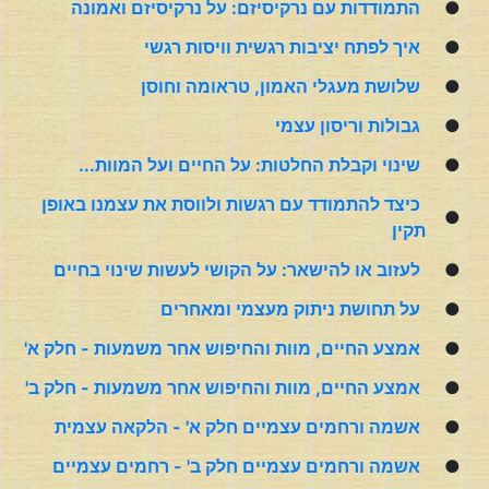
●
התמודדות עם נרקיסיזם: על נרקיסיזם ואמונה
●
איך לפתח יציבות רגשית וויסות רגשי
●
שלושת מעגלי האמון, טראומה וחוסן
●
גבולות וריסון עצמי
●
שינוי וקבלת החלטות: על החיים ועל המוות...
כיצד להתמודד עם רגשות ולווסת את עצמנו באופן
●
תקין
●
לעזוב או להישאר: על הקושי לעשות שינוי בחיים
●
על תחושת ניתוק מעצמי ומאחרים
●
אמצע החיים, מוות והחיפוש אחר משמעות - חלק א'
●
אמצע החיים, מוות והחיפוש אחר משמעות - חלק ב'
●
אשמה ורחמים עצמיים חלק א' - הלקאה עצמית
●
אשמה ורחמים עצמיים חלק ב' - רחמים עצמיים