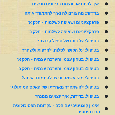
●
איך לפתח את עצמנו בכיוונים חדשים
●
בדידות: מה גורם לה ואיך להתמודד איתה
●
פרפקציוניזם ושאיפה לשלמות - חלק א'
●
פרפקציוניזם ושאיפה לשלמות - חלק ב'
●
בטיפול: על כוחו של טיפול קבוצתי
●
בטיפול: על הקושי לסלוח, להרפות ולשחרר
●
בטיפול: בטחון עצמי והערכה עצמית - חלק א’
●
בטיפול: בטחון עצמי והערכה עצמית - חלק ב’
●
בטיפול: מהי אשמה וכיצד להתמודד איתה?
●
בטיפול: להשתחרר מאחיזתו של האקס המיתולוגי
●
בטיפול: בדידות, איך יוצאים ממנה?
אימון קוגניטיבי עם הלב - עקרונות הפסיכולוגיה
●
הבודהיסטית