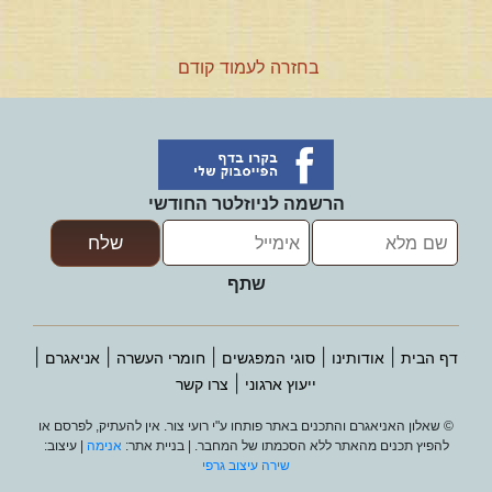
בחזרה לעמוד קודם
הרשמה לניוזלטר החודשי
שתף
|
|
|
|
|
דף הבית
אודותינו
סוגי המפגשים
חומרי העשרה
אניאגרם
|
ייעוץ ארגוני
צרו קשר
© שאלון האניאגרם והתכנים באתר פותחו ע"י רועי צור. אין להעתיק, לפרסם או
להפיץ תכנים מהאתר ללא הסכמתו של המחבר. | בניית אתר:
אנימה
| עיצוב:
שירה עיצוב גרפי