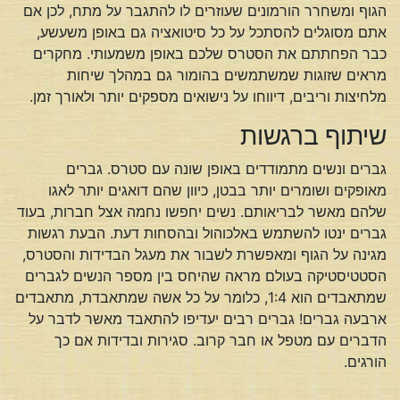
הגוף ומשחרר הורמונים שעוזרים לו להתגבר על מתח, לכן אם
אתם מסוגלים להסתכל על כל סיטואציה גם באופן משעשע,
כבר הפחתתם את הסטרס שלכם באופן משמעותי. מחקרים
מראים שזוגות שמשתמשים בהומור גם במהלך שיחות
מלחיצות וריבים, דיווחו על נישואים מספקים יותר ולאורך זמן.
שיתוף ברגשות
גברים ונשים מתמודדים באופן שונה עם סטרס. גברים
מאופקים ושומרים יותר בבטן, כיוון שהם דואגים יותר לאגו
שלהם מאשר לבריאותם. נשים יחפשו נחמה אצל חברות, בעוד
גברים ינטו להשתמש באלכוהול ובהסחות דעת. הבעת רגשות
מגינה על הגוף ומאפשרת לשבור את מעגל הבדידות והסטרס,
הסטטיסטיקה בעולם מראה שהיחס בין מספר הנשים לגברים
שמתאבדים הוא 1:4, כלומר על כל אשה שמתאבדת, מתאבדים
ארבעה גברים! גברים רבים יעדיפו להתאבד מאשר לדבר על
הדברים עם מטפל או חבר קרוב. סגירות ובדידות אם כך
הורגים.