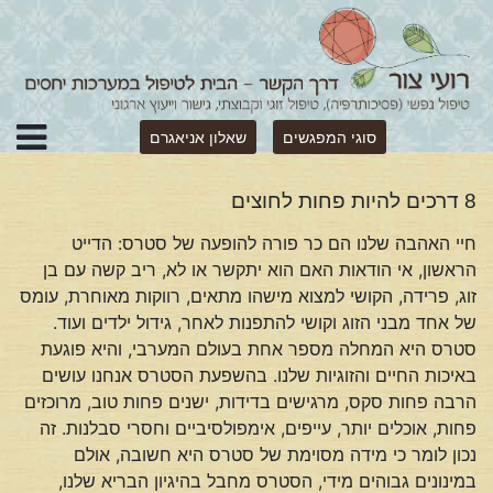
סוגי המפגשים
שאלון אניאגרם
8 דרכים להיות פחות לחוצים
חיי האהבה שלנו הם כר פורה להופעה של סטרס: הדייט
הראשון, אי הודאות האם הוא יתקשר או לא, ריב קשה עם בן
זוג, פרידה, הקושי למצוא מישהו מתאים, רווקות מאוחרת, עומס
של אחד מבני הזוג וקושי להתפנות לאחר, גידול ילדים ועוד.
סטרס היא המחלה מספר אחת בעולם המערבי, והיא פוגעת
באיכות החיים והזוגיות שלנו. בהשפעת הסטרס אנחנו עושים
הרבה פחות סקס, מרגישים בדידות, ישנים פחות טוב, מרוכזים
פחות, אוכלים יותר, עייפים, אימפולסיביים וחסרי סבלנות. זה
נכון לומר כי מידה מסוימת של סטרס היא חשובה, אולם
במינונים גבוהים מידי, הסטרס מחבל בהיגיון הבריא שלנו,