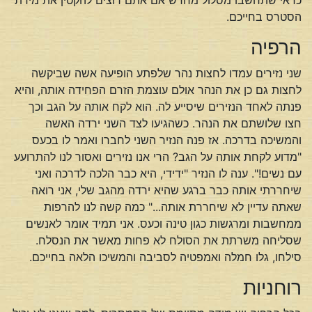
הסטרס בחייכם.
הרפיה
שני נזירים עמדו לחצות נהר שלפתע הופיעה אשה שביקשה
לחצות גם כן את הנהר אולם עוצמת הזרם הפחידה אותה, והיא
פנתה לאחד הנזירים שיסייע לה. הוא לקח אותה על הגב וכך
חצו שלושתם את הנהר. כשהגיעו לצד השני ירדה האשה
והמשיכה בדרכה. אז פנה הנזיר השני לחברו ואמר לו בכעס
"מדוע לקחת אותה על הגב? הרי אנו נזירים ואסור לנו להתרועע
עם נשים!". ענה לו הנזיר "ידידי, היא כבר הלכה לדרכה ואני
שיחררתי אותה כבר ברגע שהיא ירדה מהגב שלי, אני רואה
שאתה עדיין לא שיחררת אותה..." כמה קשה לנו להרפות
ממחשבות ומרגשות כגון טינה וכעס. אני תמיד אומר לאנשים
שסליחה משרתת את הסולח לא פחות מאשר את הנסלח.
סילחו, גלו חמלה ואמפטיה לסביבה והמשיכו הלאה בחייכם.
רוחניות