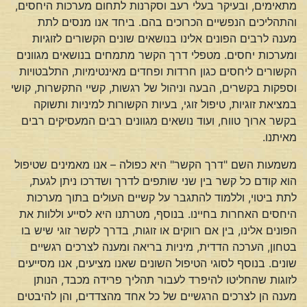
מתאימים, ובעיקר בעלי רעב וסקרנות לתחום מערכות היחסים,
והתהליכים הנפשיים הכרוכים בהם. ביחד אנו מנסים לתת
מענה לרבים הפונים אלינו בנושאים שונים הקשורים לזוגיות
ומערכות יחסים. מטפלי דרך הקשר מתמחים בנושאים מגוונים
הקשורים ליחסים כגון חרדות ופחדים מאינטימיות, התלבטויות
וספקות בקשרים, הבעה וניהול של רגשות, קשיי התקשרות, קושי
במציאת זוגיות, טיפול זוגי, בעיות הקשורות למיניות ותשוקה
בקשר ארוך טווח, ועוד נושאים מגוונים רבים המעסיקים רבים
מאיתנו.
משמעות השם "דרך הקשר" היא כפולה – אנו מאמינים שטיפול
הוא קודם כל קשר בין שני שותפים לדרך ושדרכו ניתן לגעת,
לתת ביטוי, וללמוד להתגבר על קשיים העולים בתוך מערכות
היחסים האחרות בחיינו. בנוסף, מטרתנו היא לסייע וללוות את
הפונים אלינו, בין אם רווקים או זוגות, בדרך לקשר זוגי שיש בו
בטחון, הערכה הדדית, מיניות בריאה ומענה לצרכים רגשיים
שונים. בנוסף לסוגי הטיפול השונים שאנו מציעים, אנו מסייעים
לזוגות שהחליטו להיפרד לעבור תהליך פרידה מכבד, הנותן
מענה הן לצרכים הרגשיים של כל אחד מהצדדים, והן להיבטים